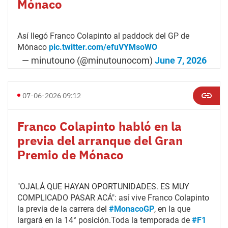
Mónaco
Así llegó Franco Colapinto al paddock del GP de
Mónaco
pic.twitter.com/efuVYMsoWO
— minutouno (@minutounocom)
June 7, 2026
07-06-2026 09:12
Franco Colapinto habló en la
previa del arranque del Gran
Premio de Mónaco
"OJALÁ QUE HAYAN OPORTUNIDADES. ES MUY
COMPLICADO PASAR ACÁ": así vive Franco Colapinto
la previa de la carrera del
#MonacoGP
, en la que
largará en la 14° posición.Toda la temporada de
#F1