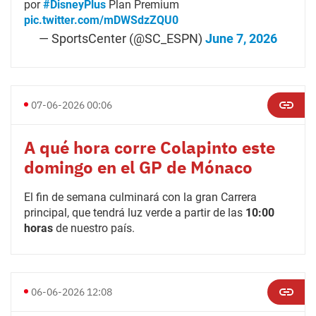
por
#DisneyPlus
Plan Premium
pic.twitter.com/mDWSdzZQU0
— SportsCenter (@SC_ESPN)
June 7, 2026
07-06-2026 00:06
A qué hora corre Colapinto este
domingo en el GP de Mónaco
El fin de semana culminará con la gran Carrera
principal, que tendrá luz verde a partir de las
10:00
horas
de nuestro país.
06-06-2026 12:08