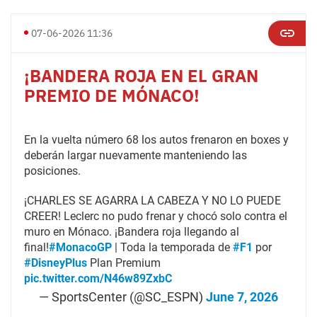
07-06-2026 11:36
¡BANDERA ROJA EN EL GRAN
PREMIO DE MÓNACO!
En la vuelta número 68 los autos frenaron en boxes y
deberán largar nuevamente manteniendo las
posiciones.
¡CHARLES SE AGARRA LA CABEZA Y NO LO PUEDE
CREER! Leclerc no pudo frenar y chocó solo contra el
muro en Mónaco. ¡Bandera roja llegando al
final!
#MonacoGP
| Toda la temporada de
#F1
por
#DisneyPlus
Plan Premium
pic.twitter.com/N46w89ZxbC
— SportsCenter (@SC_ESPN)
June 7, 2026