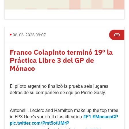
06-06-2026 09:07
Franco Colapinto terminó 19º la
Práctica Libre 3 del GP de
Mónaco
El piloto argentino finalizó la prueba seis lugares
detrás de su compañero de equipo Pierre Gasly.
Antonelli, Leclerc and Hamilton make up the top three
in FP3 Here's your full classification
#F1
#MonacoGP
pic.twitter.com/Pmt5otUMrP