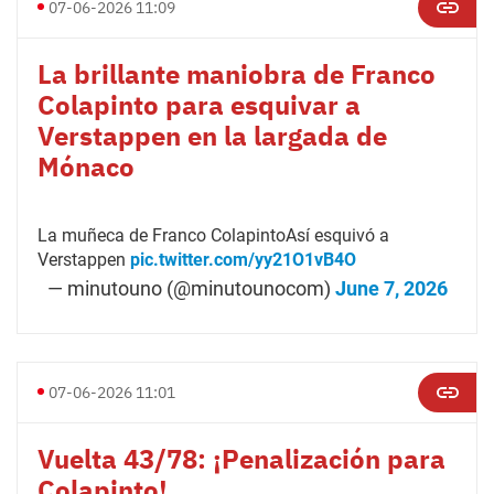
07-06-2026 11:09
La brillante maniobra de Franco
Colapinto para esquivar a
Verstappen en la largada de
Mónaco
La muñeca de Franco ColapintoAsí esquivó a
Verstappen
pic.twitter.com/yy21O1vB4O
— minutouno (@minutounocom)
June 7, 2026
07-06-2026 11:01
Vuelta 43/78: ¡Penalización para
Colapinto!