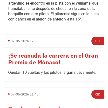
argentino se encontró en la pista con el Williams, que
transitaba lento después de chocar en la zona de la
horquilla con otro piloto. El pilarense sigue en la pista
con daños en el alerón delantero y está 15°.
07-06-2026 12:06
¡Se reanuda la carrera en el Gran
Premio de Mónaco!
Quedan 10 vueltas y los pilotos largan nuevamente.
07-06-2026 11:45