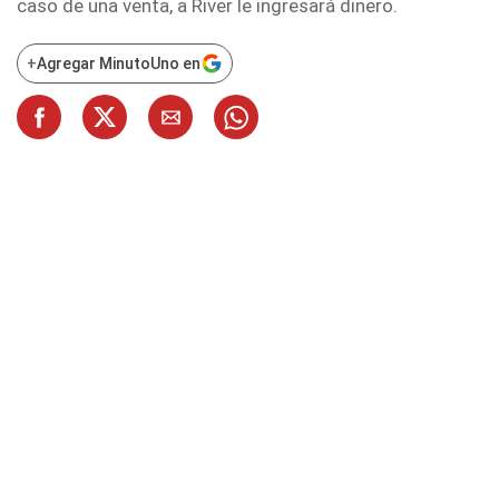
caso de una venta, a River le ingresará dinero.
+
Agregar MinutoUno en