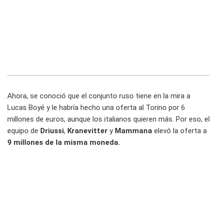
Ahora, se conoció que el conjunto ruso tiene en la mira a
Lucas Boyé y le habría hecho una oferta al Torino por 6
millones de euros, aunque los italianos quieren más. Por eso, el
equipo de
Driussi
,
Kranevitter
y
Mammana
elevó la oferta a
9 millones de la misma moneda.