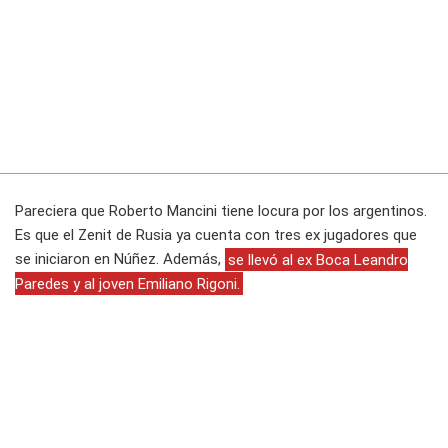
Pareciera que Roberto Mancini tiene locura por los argentinos.
Es que el Zenit de Rusia ya cuenta con tres ex jugadores que
se iniciaron en Núñez. Además,
se llevó al ex Boca Leandro
Paredes y al joven Emiliano Rigoni.