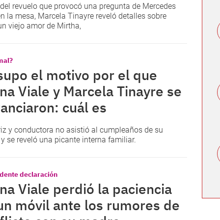
del revuelo que provocó una pregunta de Mercedes
en la mesa, Marcela Tinayre reveló detalles sobre
 un viejo amor de Mirtha,
mal?
supo el motivo por el que
na Viale y Marcela Tinayre se
tanciaron: cuál es
riz y conductora no asistió al cumpleaños de su
y se reveló una picante interna familiar.
dente declaración
na Viale perdió la paciencia
un móvil ante los rumores de