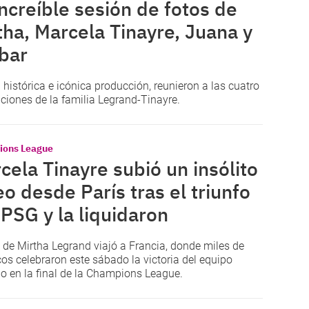
increíble sesión de fotos de
tha, Marcela Tinayre, Juana y
bar
 histórica e icónica producción, reunieron a las cuatro
ciones de la familia Legrand-Tinayre.
ons League
cela Tinayre subió un insólito
eo desde París tras el triunfo
 PSG y la liquidaron
a de Mirtha Legrand viajó a Francia, donde miles de
cos celebraron este sábado la victoria del equipo
no en la final de la Champions League.