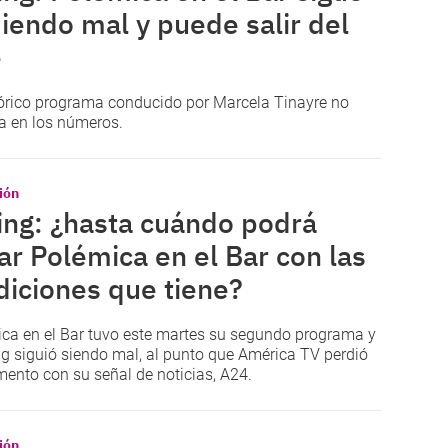
iendo mal y puede salir del
e
tórico programa conducido por Marcela Tinayre no
a en los números.
ión
ing: ¿hasta cuándo podrá
ar Polémica en el Bar con las
iciones que tiene?
ca en el Bar tuvo este martes su segundo programa y
ing siguió siendo mal, al punto que América TV perdió
mento con su señal de noticias, A24.
ión