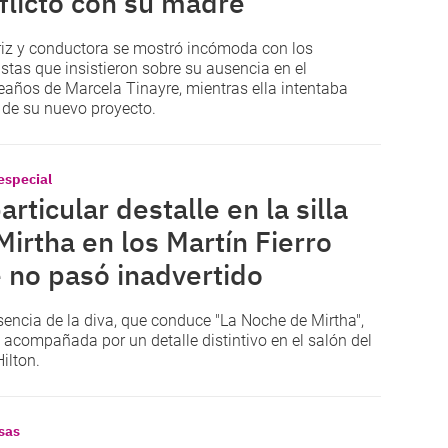
flicto con su madre
riz y conductora se mostró incómoda con los
istas que insistieron sobre su ausencia en el
años de Marcela Tinayre, mientras ella intentaba
 de su nuevo proyecto.
especial
articular destalle en la silla
Mirtha en los Martín Fierro
 no pasó inadvertido
sencia de la diva, que conduce "La Noche de Mirtha",
 acompañada por un detalle distintivo en el salón del
ilton.
sas