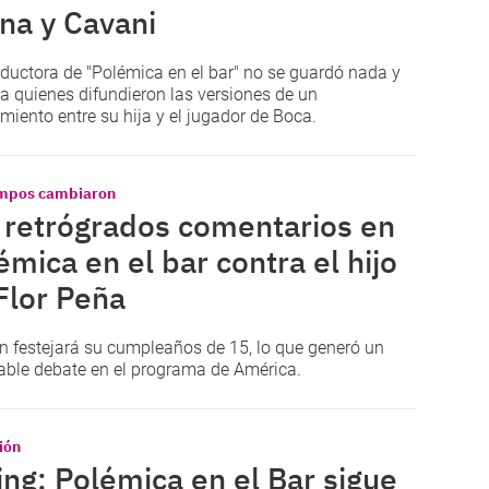
na y Cavani
ductora de "Polémica en el bar" no se guardó nada y
ó a quienes difundieron las versiones de un
miento entre su hija y el jugador de Boca.
empos cambiaron
 retrógrados comentarios en
émica en el bar contra el hijo
Flor Peña
en festejará su cumpleaños de 15, lo que generó un
able debate en el programa de América.
ión
ing: Polémica en el Bar sigue