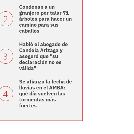
Condenan a un
granjero por talar 71
árboles para hacer un
camino para sus
caballos
Habló el abogado de
Candela Arizaga y
aseguró que "su
declaración no es
válida"
Se afianza la fecha de
lluvias en el AMBA:
qué día vuelven las
tormentas más
fuertes