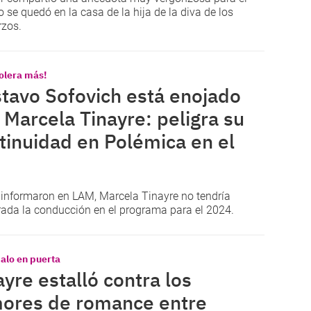
 se quedó en la casa de la hija de la diva de los
zos.
tolera más!
tavo Sofovich está enojado
 Marcela Tinayre: peligra su
tinuidad en Polémica en el
 informaron en
LAM
,
Marcela Tinayre
no tendría
ada la conducción en el programa para el 2024.
alo en puerta
ayre estalló contra los
ores de romance entre