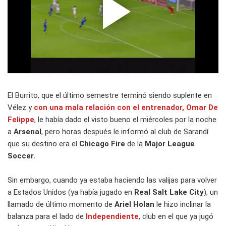
El Burrito, que el último semestre terminó siendo suplente en
Vélez y
con una mala relación con el entrenador,
Omar De
Felippe
, le había dado el visto bueno el miércoles por la noche
a
Arsenal
, pero horas después le informó al club de Sarandí
que su destino era el
Chicago Fire
de la
Major League
Soccer.
Sin embargo, cuando ya estaba haciendo las valijas para volver
a Estados Unidos (ya había jugado en
Real Salt Lake City
), un
llamado de último momento de
Ariel Holan
le hizo inclinar la
balanza para el lado de
Independiente
, club en el que ya jugó