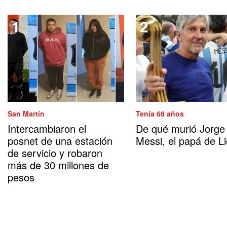
San Martín
Tenía 68 años
Intercambiaron el
De qué murió Jorge
posnet de una estación
Messi, el papá de Li
de servicio y robaron
más de 30 millones de
pesos