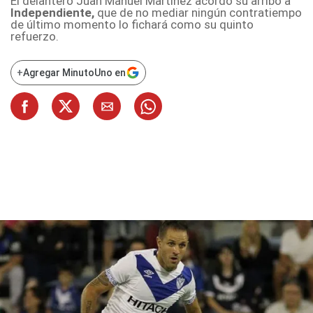
El delantero
Juan Manuel Martínez
acordó su arribo a
Independiente,
que de no mediar ningún contratiempo
de último momento lo fichará como su quinto
refuerzo.
+
Agregar MinutoUno en