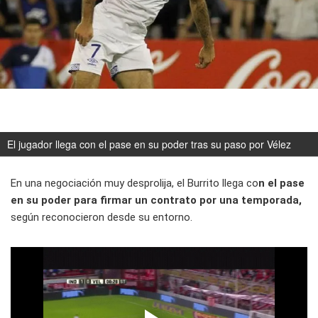
El jugador llega con el pase en su poder tras su paso por Vélez
En una negociación muy desprolija, el Burrito llega co
n el pase
en su poder para firmar un contrato por una temporada,
según reconocieron desde su entorno.