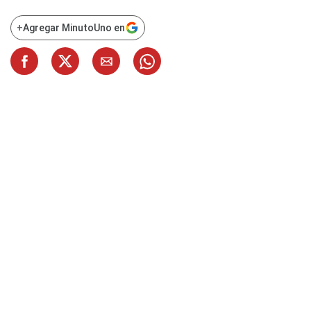
+
Agregar MinutoUno en