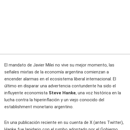
El mandato de Javier Milei no vive su mejor momento, las
señales mixtas de la economía argentina comienzan a
encender alarmas en el ecosistema liberal internacional. El
último en disparar una advertencia contundente ha sido el
influyente economista
Steve Hanke
, una voz histórica en la
lucha contra la hiperinflación y un viejo conocido del
establishment monetario argentino.
En una publicación reciente en su cuenta de X (antes Twitter),
Hanke fue lapidario con el rumbo adoptado por el Gobierno