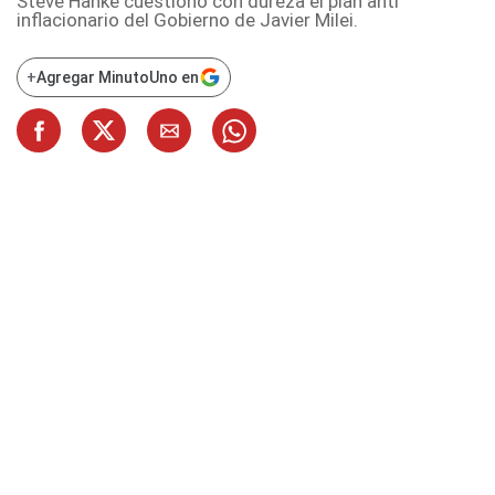
Steve Hanke cuestionó con dureza el plan anti
inflacionario del Gobierno de Javier Milei.
+
Agregar MinutoUno en