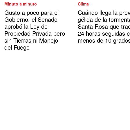
Minuto a minuto
Clima
Gusto a poco para el
Cuándo llega la prev
Gobierno: el Senado
gélida de la torment
aprobó la Ley de
Santa Rosa que tra
Propiedad Privada pero
24 horas seguidas 
sin Tierras ni Manejo
menos de 10 grado
del Fuego