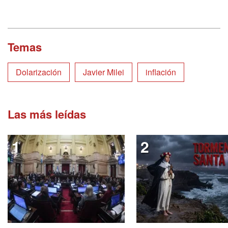
Temas
Dolarización
Javier Milei
inflación
Las más leídas