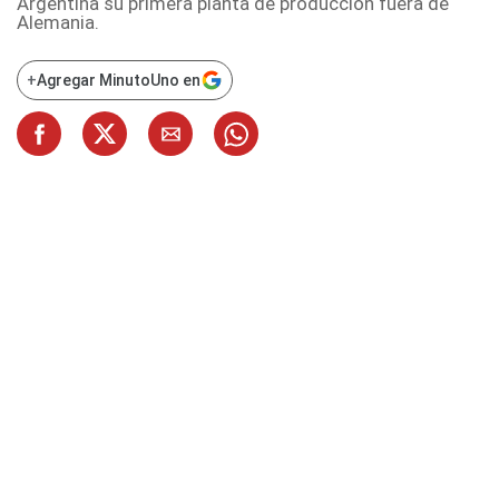
Argentina su primera planta de producción fuera de
Alemania.
+
Agregar MinutoUno en