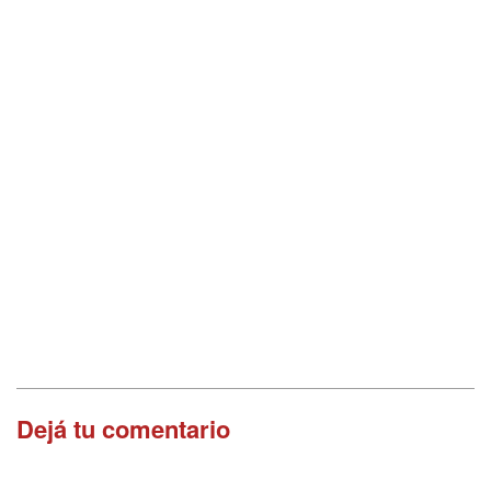
Dejá tu comentario