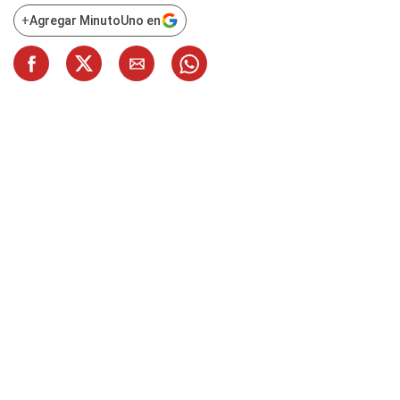
+
Agregar MinutoUno en