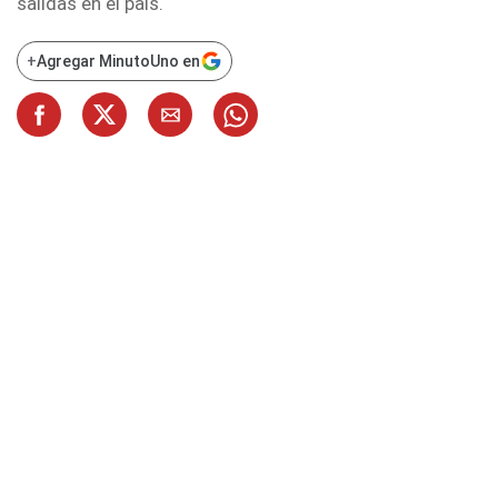
salidas en el país.
+
Agregar MinutoUno en