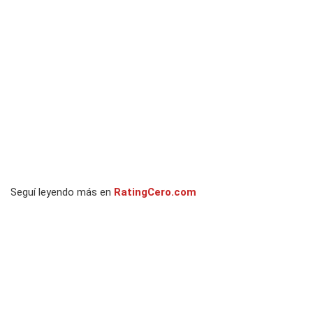
Seguí leyendo más en
RatingCero.com