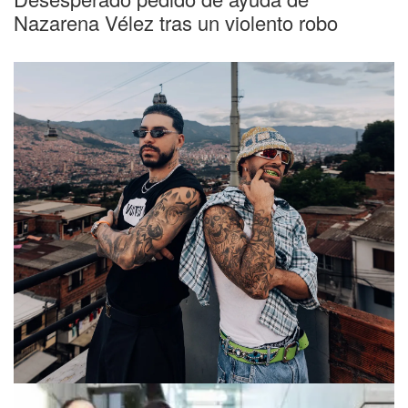
Nazarena Vélez tras un violento robo
Nueva canción
Ryan Castro y Feid se unen otra vez y
lanzan "Mentira", su tercera colaboración