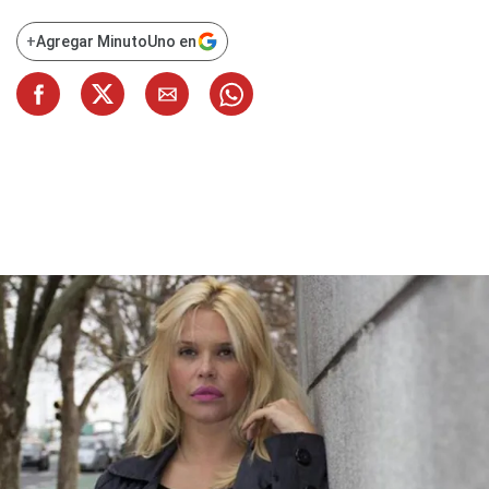
+
Agregar MinutoUno en