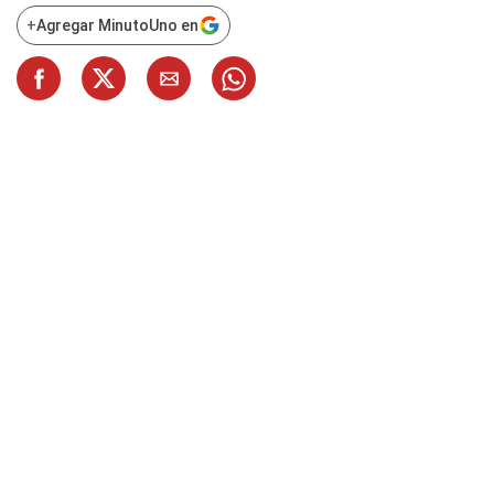
+
Agregar MinutoUno en