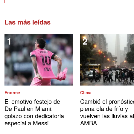
Las más leídas
Enorme
Clima
El emotivo festejo de
Cambió el pronóstic
De Paul en Miami:
plena ola de frío y
golazo con dedicatoria
vuelven las lluvias al
especial a Messi
AMBA