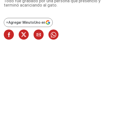
Todo fue grabado por una persona que presenció y
terminó acariciando al gato.
+
Agregar MinutoUno en