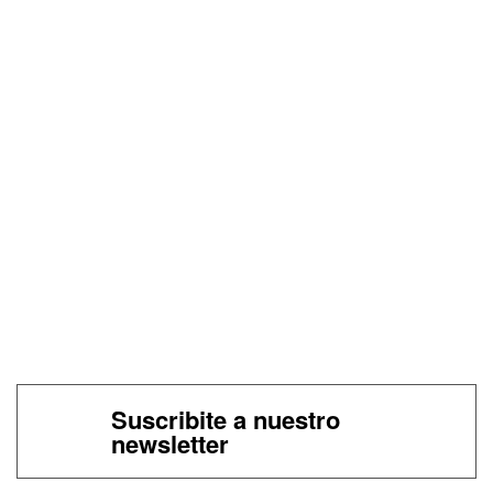
Suscribite a nuestro
newsletter