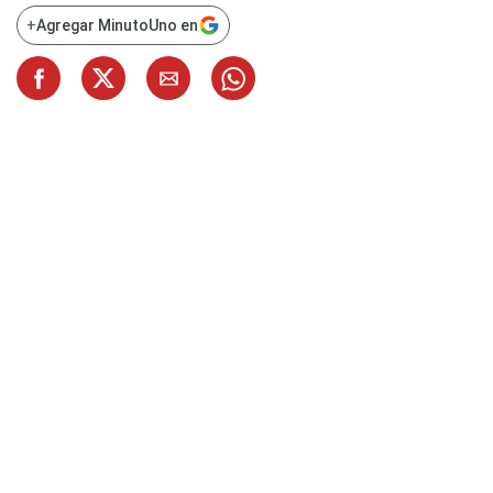
+
Agregar MinutoUno en