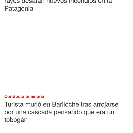
rayos desatan nuevos incendios en la
Patagonia
Conducta temeraria
Turista murió en Bariloche tras arrojarse
por una cascada pensando que era un
tobogán