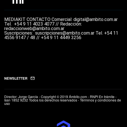
MEDIAKIT
CONTACTO
Comercial: digital@ambito.com.ar
Tel.
+54 9 11 4023 4077 //
Redacción:
redaccionweb@ambito.com.ar
Suscripciones: suscripciones@ambito.com.ar Tel.
+54 11
4556 9147 / 48 // +54 9 11 4449 3256
NEWSLETTER
Director: Jorge García - Copyright © 2019 Ámbito.com - RNPI En trámite -
Issn 1852 9232 Todos los derechos reservados - Términos y condiciones de
uso