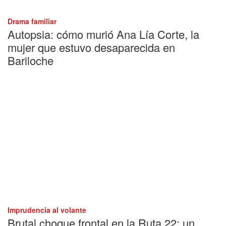
Drama familiar
Autopsia: cómo murió Ana Lía Corte, la
mujer que estuvo desaparecida en
Bariloche
Imprudencia al volante
Brutal choque frontal en la Ruta 22: un