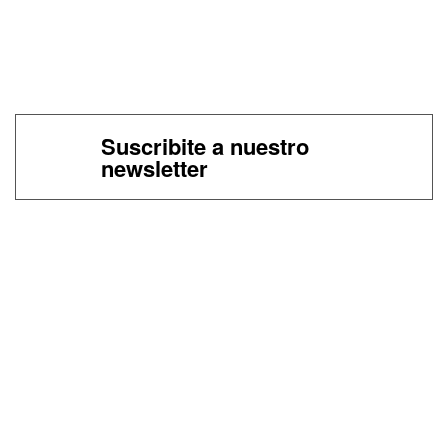
Suscribite a nuestro
newsletter