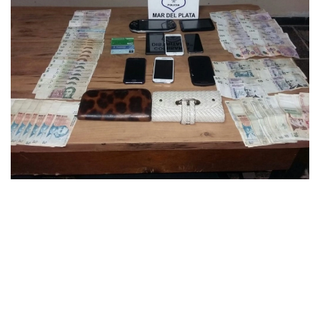
Se robó un cartera y varios celulares y lo
atraparon por el GPS de un iPhone