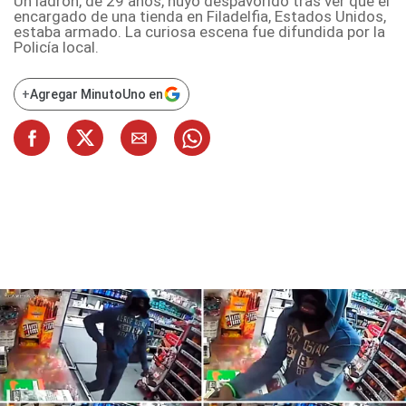
Un ladrón, de 29 años, huyó despavorido tras ver que el
encargado de una tienda en Filadelfia, Estados Unidos,
estaba armado. La curiosa escena fue difundida por la
Policía local.
+
Agregar MinutoUno en