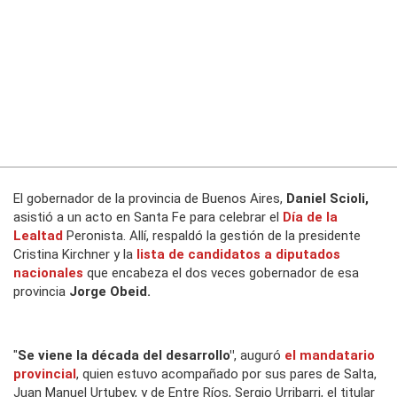
El gobernador de la provincia de Buenos Aires,
Daniel Scioli,
asistió a un acto en Santa Fe para celebrar el
Día de la
Lealtad
Peronista. Allí, respaldó la gestión de la presidente
Cristina Kirchner y la
lista de candidatos a diputados
nacionales
que encabeza el dos veces gobernador de esa
provincia
Jorge Obeid.
"
Se viene la década del desarrollo"
, auguró
el mandatario
provincial
, quien estuvo acompañado por sus pares de Salta,
Juan Manuel Urtubey, y de Entre Ríos, Sergio Urribarri, el titular