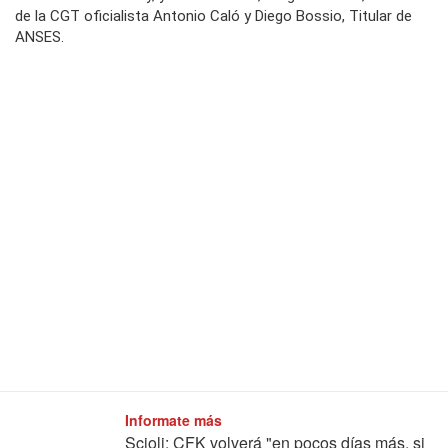
de la CGT oficialista Antonio Caló y Diego Bossio, Titular de
ANSES.
Informate más
Scioli: CFK volverá "en pocos días más, si