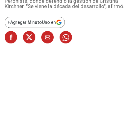
Peronista, donde defendió la gestión de Cristina
Kirchner. "Se viene la década del desarrollo", afirmó.
+
Agregar MinutoUno en