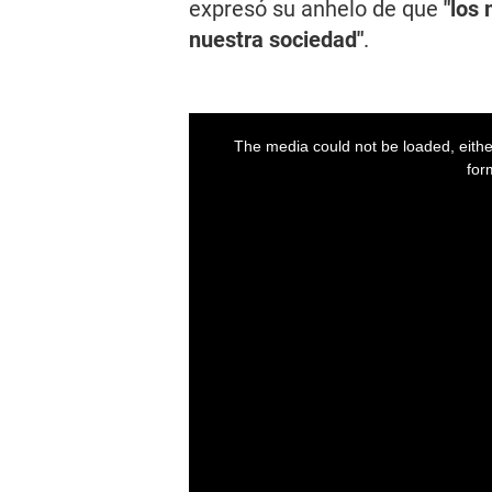
expresó su anhelo de que
"los 
nuestra sociedad"
.