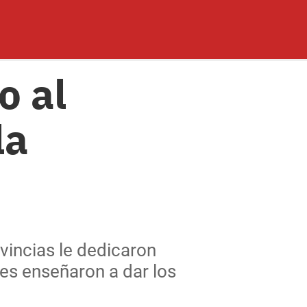
o al
la
ovincias le dedicaron
es enseñaron a dar los