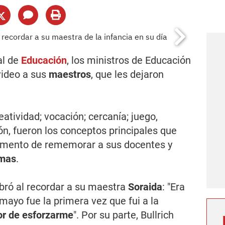
al de
Educación
, los ministros de Educación
video a sus
maestros
, que les dejaron
atividad; vocación; cercanía; juego,
ión, fueron los conceptos principales que
momento de rememorar a sus docentes y
imas
.
bró al recordar a su maestra
Soraida
: "Era
 mayo fue la primera vez que fui a la
lor de esforzarme
". Por su parte, Bullrich