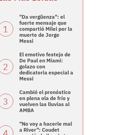
"Da vergüenza": el
fuerte mensaje que
compartió Milei por la
muerte de Jorge
Messi
El emotivo festejo de
De Paul en Miami:
golazo con
dedicatoria especial a
Messi
Cambió el pronóstico
en plena ola de frío y
vuelven las lluvias al
AMBA
"No voy a hacerle mal
a River": Coudet