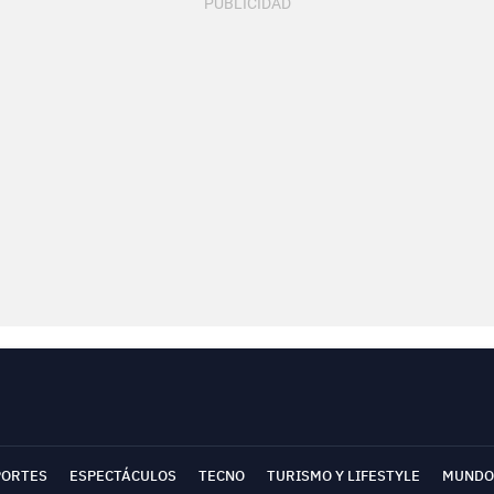
PORTES
ESPECTÁCULOS
TECNO
TURISMO Y LIFESTYLE
MUNDO