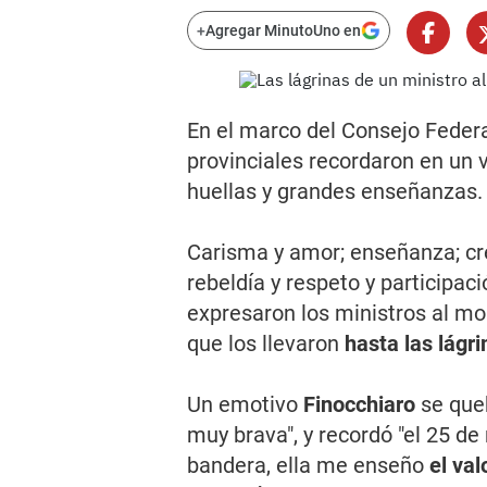
+
Agregar MinutoUno en
En el marco del Consejo Feder
provinciales recordaron en un 
huellas y grandes enseñanzas.
Carisma y amor; enseñanza; cre
rebeldía y respeto y participac
expresaron los ministros al 
que los llevaron
hasta las lágr
Un emotivo
Finocchiaro
se que
muy brava", y recordó "el 25 de
bandera, ella me enseño
el va