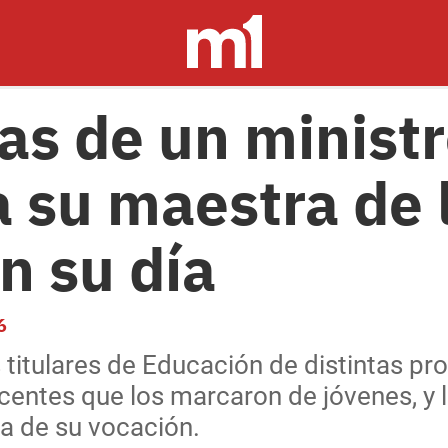
as de un ministr
a su maestra de 
n su día
6
s titulares de Educación de distintas pr
entes que los marcaron de jóvenes, y l
a de su vocación.