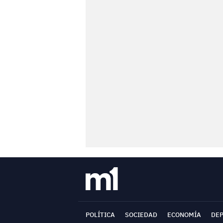
POLÍTICA
SOCIEDAD
ECONOMÍA
DE