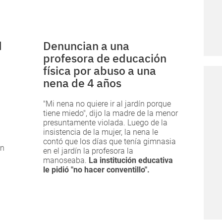
d
Denuncian a una
profesora de educación
física por abuso a una
nena de 4 años
"Mi nena no quiere ir al jardín porque
tiene miedo", dijo la madre de la menor
presuntamente violada. Luego de la
insistencia de la mujer, la nena le
contó que los días que tenía gimnasia
en
en el jardín la profesora la
manoseaba.
La institución educativa
le pidió "no hacer conventillo".