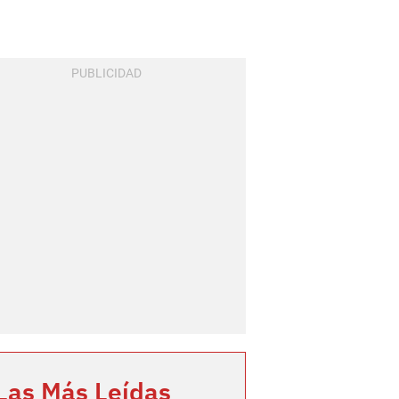
Las Más Leídas