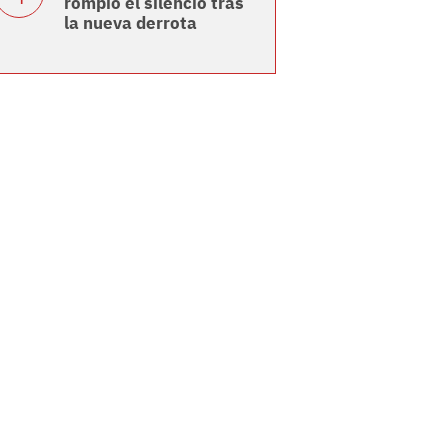
rompió el silencio tras
la nueva derrota