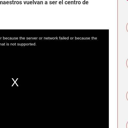
maestros vuelvan a ser el centro de