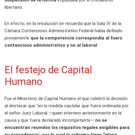
suspensión de la norma
impulsada por el oficialismo
libertario.
En efecto, en la resolución se recuerda que la Sala IV de la
Cámara Contencioso Administrativo Federal había definido
previamente
que la competencia correspondía al fuero
contencioso administrativo y no al laboral
.
El festejo de Capital
Humano
Fue el Ministerio de Capital Humano el que celebró la decisión
al destacar que “en la medida cautelar que fuera ordenada por
el señor Juez Laboral —quien intervino anteriormente en la
causa y que fuera declarado incompetente—
no se
encuentran reunidos los requisitos legales exigibles para
su procedencia", por lo cual la reforma tiene “plena