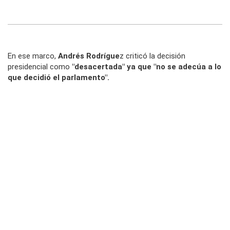
En ese marco,
Andrés Rodrígue
z criticó la decisión
presidencial como
"desacertada" ya que "no se adecúa a lo
que decidió el parlamento".