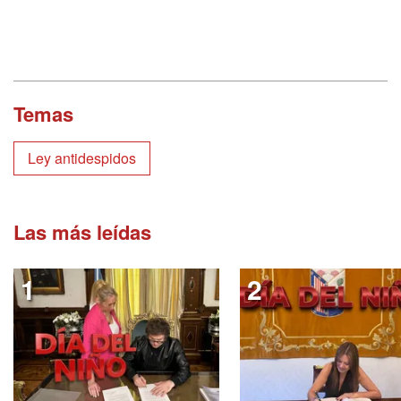
Temas
Ley antidespidos
Las más leídas