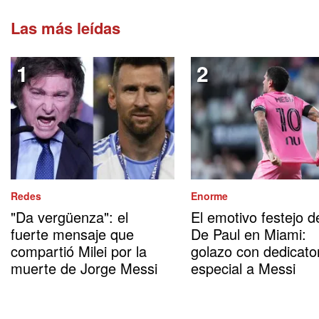
Las más leídas
Redes
Enorme
"Da vergüenza": el
El emotivo festejo d
fuerte mensaje que
De Paul en Miami:
compartió Milei por la
golazo con dedicato
muerte de Jorge Messi
especial a Messi