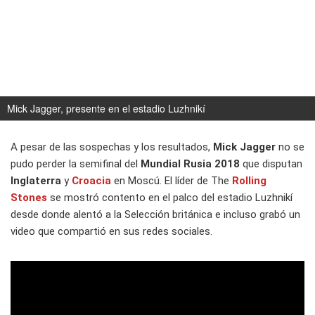
Mick Jagger, presente en el estadio Luzhnikí
A pesar de las sospechas y los resultados,
Mick Jagger
no se
pudo perder la semifinal del
Mundial
Rusia 2018
que disputan
Inglaterra
y
Croacia
en Moscú. El líder de The
Rolling
Stones
se mostró contento en el palco del estadio Luzhnikí
desde donde alentó a la Selección británica e incluso grabó un
video que compartió en sus redes sociales.