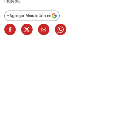
inglesa.
+
Agregar MinutoUno en