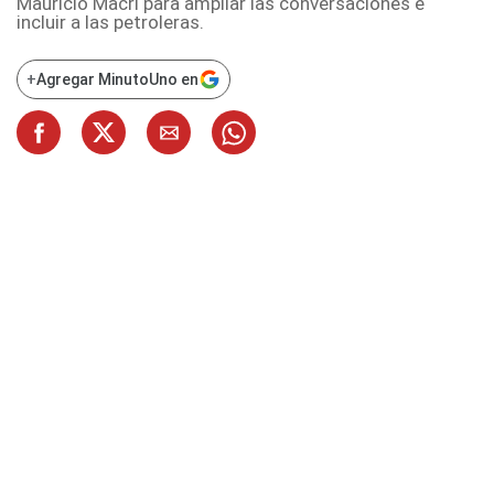
Mauricio Macri para ampliar las conversaciones e
incluir a las petroleras.
+
Agregar MinutoUno en