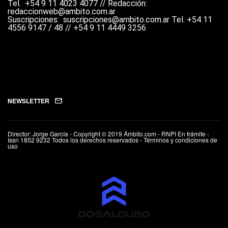
Tel.
+54 9 11 4023 4077 //
Redacción:
redaccionweb@ambito.com.ar
Suscripciones: suscripciones@ambito.com.ar Tel.
+54 11
4556 9147 / 48 // +54 9 11 4449 3256
NEWSLETTER
Director: Jorge García - Copyright © 2019 Ámbito.com - RNPI En trámite -
Issn 1852 9232 Todos los derechos reservados - Términos y condiciones de
uso