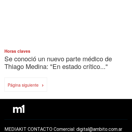
Horas claves
Se conoció un nuevo parte médico de
Thiago Medina: "En estado crítico..."
›
Página siguiente
MEDIAKIT
CONTACTO
Comercial: digital@ambito.com.ar