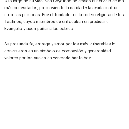
A lo largo de su vida, San Cayetano se dedicó al servicio de los
más necesitados, promoviendo la caridad y la ayuda mutua
entre las personas. Fue el fundador de la orden religiosa de los
Teatinos, cuyos miembros se enfocaban en predicar el
Evangelio y acompañar a los pobres.
Su profunda fe, entrega y amor por los más vulnerables lo
convirtieron en un símbolo de compasión y generosidad,
valores por los cuales es venerado hasta hoy.