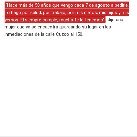
“Hace más de 50 años que vengo cada 7 de agosto a pedirle.
Lo hago por salud, por trabajo, por mis nietos, mis hijos y mis
yernos. Él siempre cumple, mucha fe le tenemos”
, dijo una
mujer que ya se encuentra guardando su lugar en las
inmediaciones de la calle Cuzco al 150.