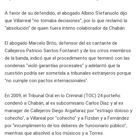
A favor de su defendido, el abogado Albino Stefanuolo dijo
que Villarreal "no tomaba decisiones", por lo que reclamó la
"absolución" de quien fuera íntimo colaborador de Chabán.
El abogado Marcelo Brito, defensor del ex cantante de
Callejeros Patricio Santos Fontanet y de los otros miembros
de la banda, indicó que el procedimiento que terminó con las
condenas "violó garantías procesales" y adelantó que la
cuestión podrí­a ser sometida a tribunales extranjeros porque
"no cumple con pactos internacionales".
En 2009, el Tribunal Oral en lo Criminal (TOC) 24 porteño
condenó a Chabán, al ex subcomisario Carlos Dí­az y al ex
manager de Callejeros Diego Argañaraz por "estrago doloso y
cohecho", a Villareal por "cohecho" y a Fizsbin y a Fernández
por "incumplimiento de los deberes de funcionario público",
mientras que absolvió a los músicos y a Torres.