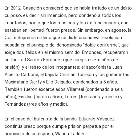
En 2012, Casación consideró que se habí­a tratado de un delito
culposo, es decir sin intención, pero condenó a todos los
imputados, por lo que los músicos y los ex funcionarios, que
estaban en libertad, fueron presos. Sin embargo, en agosto, la
Corte Suprema ordenó que se dicte una nueva resolución
basada en el principio del denominado "doble conforme", que
exige dos fallos en el mismo sentido. Entonces, recuperaron
su libertad Santos Fontanet (que cumplía siete años de
prisión), y el resto de los integrantes: el saxofonista Juan
Alberto Carbone, el bajista Cristian Torrejón y los guitarristas
Maximiliano Djerfy y Elio Delgado, condenados a 5 años.
También fueron excarcelados Villarreal (condenado a seis
años), Fiszbin (cuatro años), Torres (tres años y medio) y
Fernández (tres años y medio).
En el caso del baterista de la banda, Eduardo Vásquez,
continúa preso porque cumple prisión perpetua por el
homicidio de su esposa, Wanda Taddei.