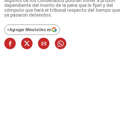
Algunos de los condenados podrían volver a prisión
dependiente del monto de la pena que le fijen y del
cómputo que hará el tribunal respecto del tiempo que
ya pasaron detenidos.
+
Agregar MinutoUno en