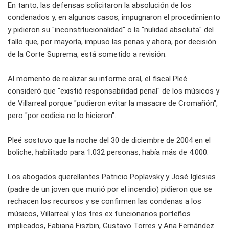
En tanto, las defensas solicitaron la absolución de los
condenados y, en algunos casos, impugnaron el procedimiento
y pidieron su "inconstitucionalidad" o la "nulidad absoluta" del
fallo que, por mayorí­a, impuso las penas y ahora, por decisión
de la Corte Suprema, está sometido a revisión.
Al momento de realizar su informe oral, el fiscal Pleé
consideró que "existió responsabilidad penal" de los músicos y
de Villarreal porque "pudieron evitar la masacre de Cromañón",
pero "por codicia no lo hicieron".
Pleé sostuvo que la noche del 30 de diciembre de 2004 en el
boliche, habilitado para 1.032 personas, había más de 4.000.
Los abogados querellantes Patricio Poplavsky y José Iglesias
(padre de un joven que murió por el incendio) pidieron que se
rechacen los recursos y se confirmen las condenas a los
músicos, Villarreal y los tres ex funcionarios porteños
implicados, Fabiana Fiszbin, Gustavo Torres y Ana Fernández.