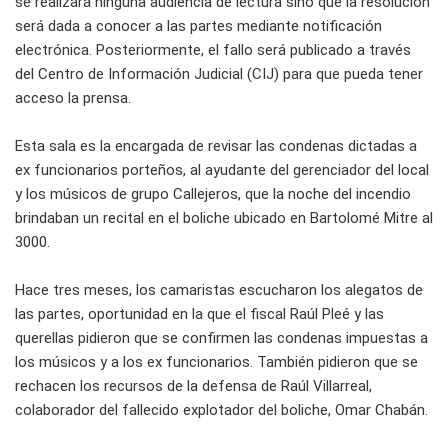
se realizará ninguna audiencia de lectura sino que la resolución
será dada a conocer a las partes mediante notificación
electrónica. Posteriormente, el fallo será publicado a través
del Centro de Información Judicial (CIJ) para que pueda tener
acceso la prensa.
Esta sala es la encargada de revisar las condenas dictadas a
ex funcionarios porteños, al ayudante del gerenciador del local
y los músicos de grupo Callejeros, que la noche del incendio
brindaban un recital en el boliche ubicado en Bartolomé Mitre al
3000.
Hace tres meses, los camaristas escucharon los alegatos de
las partes, oportunidad en la que el fiscal Raúl Pleé y las
querellas pidieron que se confirmen las condenas impuestas a
los músicos y a los ex funcionarios. También pidieron que se
rechacen los recursos de la defensa de Raúl Villarreal,
colaborador del fallecido explotador del boliche, Omar Chabán.