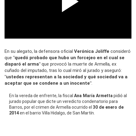
En su alegato, la defensora oficial
Verónica Joliffe
consideró
que
"quedó probado que hubo un forcejeo en el cual se
disparó el arma"
que provocó la muerte de Armella, ex
cuñado del imputado, tras lo cual miró al jurado y aseguró:
"ustedes representan a la sociedad y qué sociedad va a
aceptar que se condene a un inocente"
.
En la vereda de enfrente, la fiscal
Ana María Armetta
pidió al
jurado popular que dicte un veredicto condenatorio para
Barros, por el crimen de Armella ocurrido el
30 de enero de
2014
en el barrio Villa Hidalgo, de San Martín.