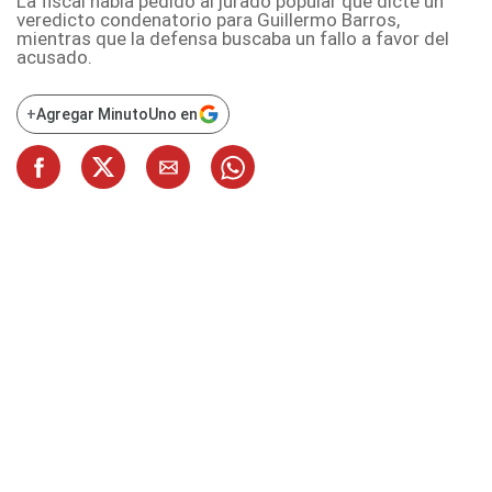
La fiscal había pedido al jurado popular que dicte un
veredicto condenatorio para Guillermo Barros,
mientras que la defensa buscaba un fallo a favor del
acusado.
+
Agregar MinutoUno en