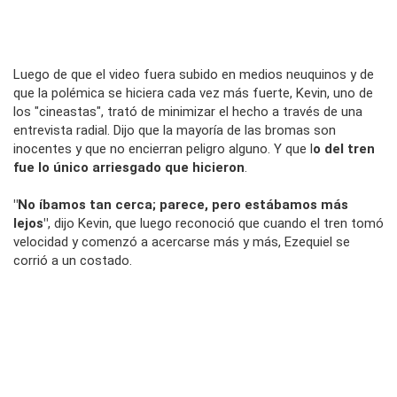
Luego de que el video fuera subido en medios neuquinos y de
que la polémica se hiciera cada vez más fuerte, Kevin, uno de
los "cineastas", trató de minimizar el hecho a través de una
entrevista radial. Dijo que la mayoría de las bromas son
inocentes y que no encierran peligro alguno. Y que l
o del tren
fue lo único arriesgado que hicieron
.
"No íbamos tan cerca; parece, pero estábamos más
lejos"
, dijo Kevin, que luego reconoció que cuando el tren tomó
velocidad y comenzó a acercarse más y más, Ezequiel se
corrió a un costado.