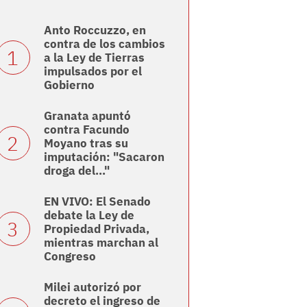
Anto Roccuzzo, en
contra de los cambios
a la Ley de Tierras
impulsados por el
Gobierno
Granata apuntó
contra Facundo
Moyano tras su
imputación: "Sacaron
droga del..."
EN VIVO: El Senado
debate la Ley de
Propiedad Privada,
mientras marchan al
Congreso
Milei autorizó por
decreto el ingreso de