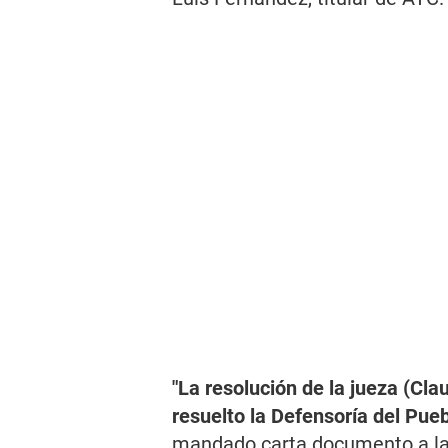
"La resolución de la jueza (Cla
resuelto la Defensoría del Pue
mandado carta documento a las