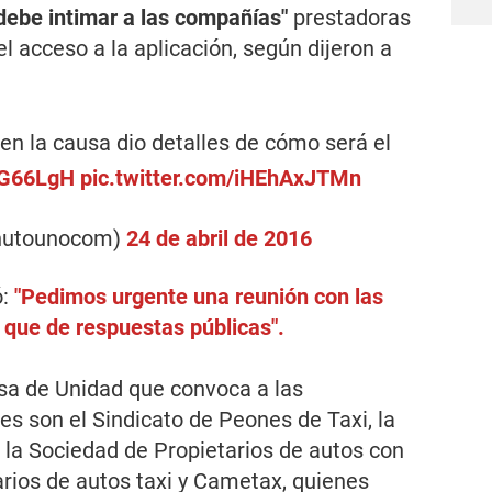
 debe intimar a las compañías"
prestadoras
l acceso a la aplicación, según dijeron a
 en la causa dio detalles de cómo será el
IJG66LgH
pic.twitter.com/iHEhAxJTMn
nutounocom)
24 de abril de 2016
ó:
"Pedimos urgente una reunión con las
 que de respuestas públicas".
sa de Unidad que convoca a las
es son el Sindicato de Peones de Taxi, la
, la Sociedad de Propietarios de autos con
arios de autos taxi y Cametax, quienes