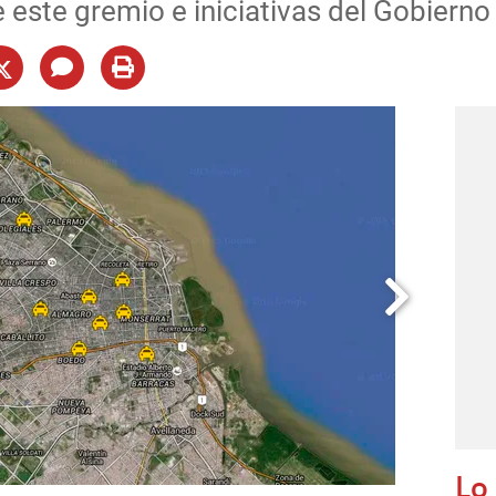
este gremio e iniciativas del Gobierno
Lo