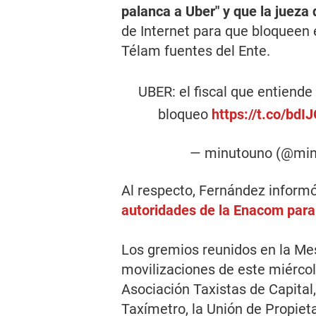
palanca a Uber"
y que la jueza
de Internet para que bloqueen e
Télam fuentes del Ente.
UBER: el fiscal que entiende
bloqueo
https://t.co/bd
— minutouno (@mi
Al respecto, Fernández inform
autoridades de la Enacom para
Los gremios reunidos en la Me
movilizaciones de este miércol
Asociación Taxistas de Capital
Taxímetro, la Unión de Propiet