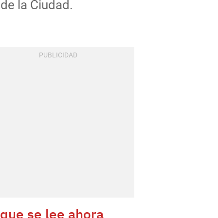
 de la Ciudad.
 que se lee ahora