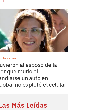
en la causa
uvieron al esposo de la
er que murió al
endiarse un auto en
doba: no explotó el celular
Las Más Leídas