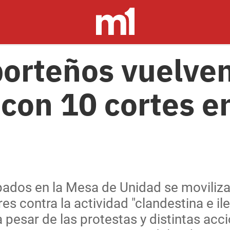
porteños vuelven 
 con 10 cortes e
ados en la Mesa de Unidad se moviliza
s contra la actividad "clandestina e il
pesar de las protestas y distintas acci