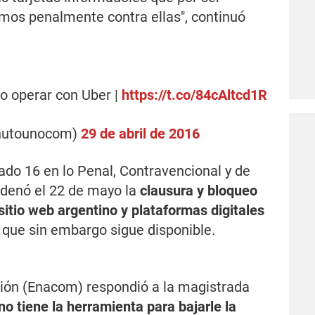
mos penalmente contra ellas", continuó
no operar con Uber |
https://t.co/84cAltcd1R
nutounocom)
29 de abril de 2016
zgado 16 en lo Penal, Contravencional y de
rdenó el 22 de mayo la
clausura y bloqueo
 sitio web argentino y plataformas digitales
, que sin embargo sigue disponible.
ión (Enacom) respondió a la magistrada
o tiene la herramienta para bajarle la