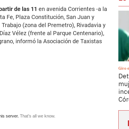
partir de las 11
en avenida Corrientes -a la
nta Fe, Plaza Constitución, San Juan y
 Trabajo (zona del Premetro), Rivadavia y
Díaz Vélez (frente al Parque Centenario),
grano, informó la Asociación de Taxistas
Giro 
Det
muj
inc
Cór