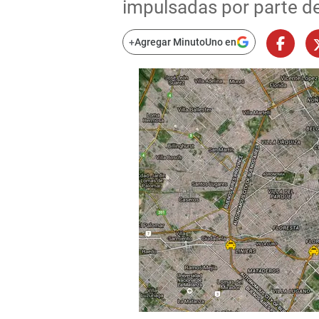
impulsadas por parte de 
+
Agregar MinutoUno en