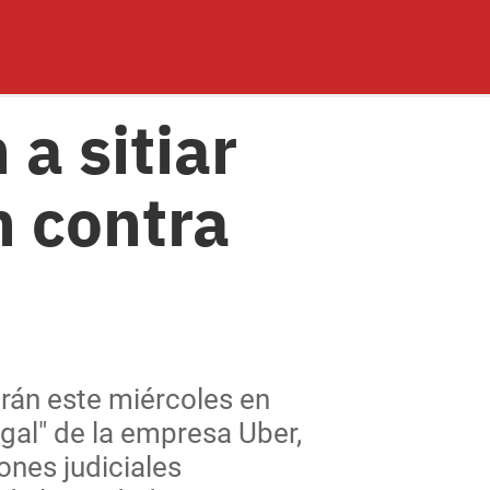
a sitiar
n contra
rán este miércoles en
egal" de la empresa Uber,
ones judiciales