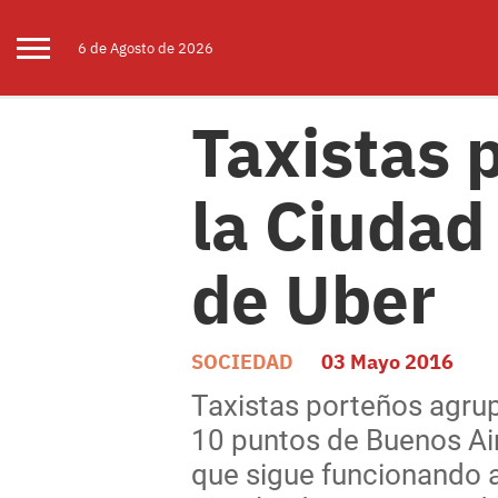
6 de
Agosto
de 2026
Taxistas 
la Ciudad
de Uber
SOCIEDAD
03 Mayo 2016
Taxistas porteños agrup
10 puntos de Buenos Aire
que sigue funcionando a 