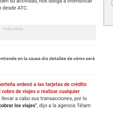
ben su actividad, nos obliga a intensificar
on desde ATC.
entiende en la causa dio detalles de cómo será
 porteña ordenó a las tarjetas de crédito
 cobro de viajes o realizar cualquier
r
llevar a cabo sus transacciones, por lo
obrar los viajes"
, dijo a la agencia
Télam