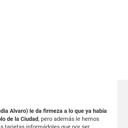
udia Alvaro) le da firmeza a lo que ya había
blo de la Ciudad
, pero además le hemos
 tarjetas informádoles que por ser