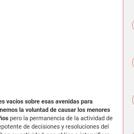
iles vacíos sobre esas avenidas para
 Tenemos la voluntad de causar los menores
eños
pero la permanencia de la actividad de
potente de decisiones y resoluciones del