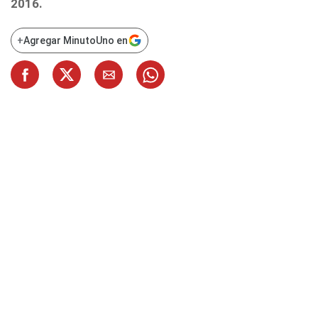
2016.
+
Agregar MinutoUno en