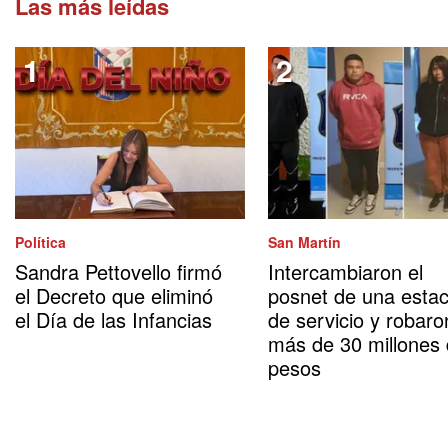
Las más leídas
Política
San Martín
Sandra Pettovello firmó
Intercambiaron el
el Decreto que eliminó
posnet de una estac
el Día de las Infancias
de servicio y robaro
más de 30 millones
pesos