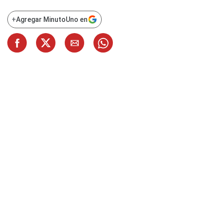
+
Agregar MinutoUno en