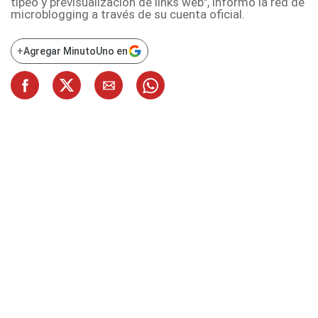
tipeo y previsualización de links web", informó la red de
microblogging a través de
su cuenta oficial
.
+
Agregar MinutoUno en