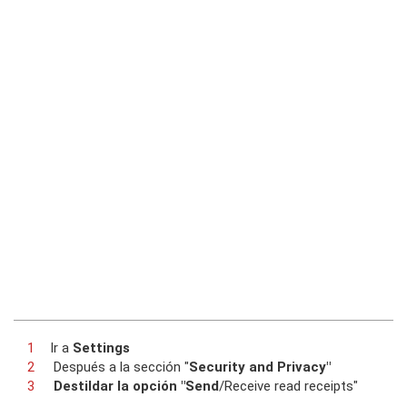
Ir a
Settings
Después a la sección "
Security and Privacy"
Destildar la opción "Send
/Receive read receipts"