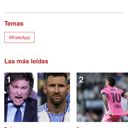
Temas
WhatsApp
Las más leídas