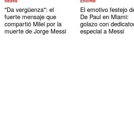
Redes
Enorme
"Da vergüenza": el
El emotivo festejo d
fuerte mensaje que
De Paul en Miami:
compartió Milei por la
golazo con dedicato
muerte de Jorge Messi
especial a Messi