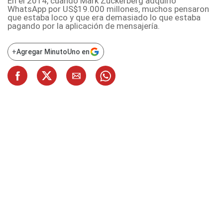
En el 2014, cuando
Mark Zuckerberg adquirió
WhatsApp
por US$19.000 millones, muchos pensaron
que estaba loco y que era demasiado lo que estaba
pagando por la aplicación de mensajería.
+
Agregar MinutoUno en