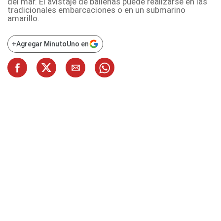
del mar. El avistaje de ballenas puede realizarse en las
tradicionales embarcaciones o en un submarino
amarillo.
+
Agregar MinutoUno en