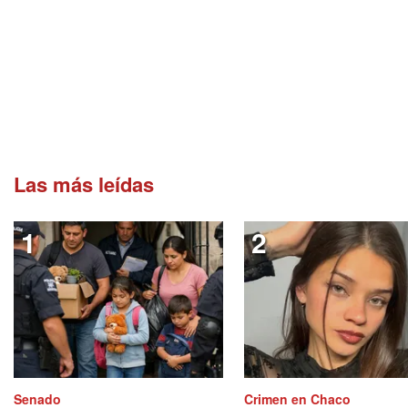
Las más leídas
Senado
Crimen en Chaco