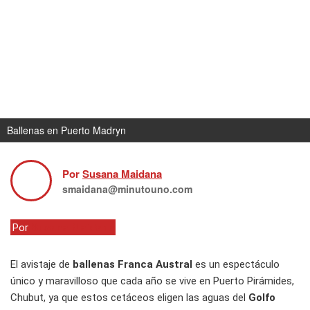
Ballenas en Puerto Madryn
Por
Susana Maidana
smaidana@minutouno.com
Por
Susana Maidana
El avistaje de
ballenas Franca Austral
es un espectáculo
único y maravilloso que cada año se vive en Puerto Pirámides,
Chubut, ya que estos cetáceos eligen las aguas del
Golfo