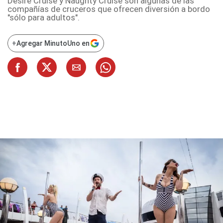
Desire Cruise y Naughty Cruise son algunas de las
compañías de cruceros que ofrecen diversión a bordo
"sólo para adultos".
+
Agregar MinutoUno en