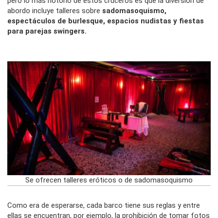
pero lo más notorio de estos cruceros es que la diversión de
abordo incluye talleres sobre
sadomasoquismo,
espectáculos de burlesque, espacios nudistas y fiestas
para parejas swingers.
Se ofrecen talleres eróticos o de sadomasoquismo
Como era de esperarse, cada barco tiene sus reglas y entre
ellas se encuentran, por ejemplo, la prohibición de tomar fotos