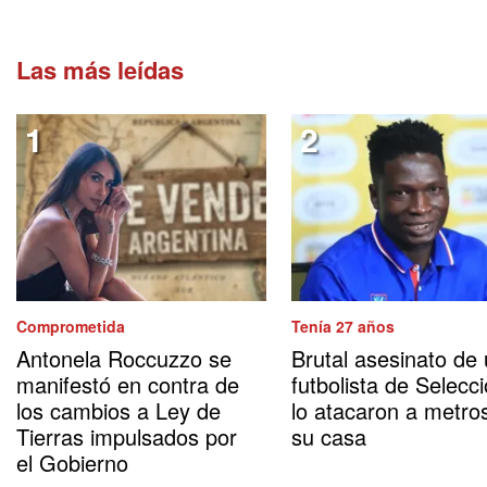
Las más leídas
Comprometida
Tenía 27 años
Antonela Roccuzzo se
Brutal asesinato de
manifestó en contra de
futbolista de Selecci
los cambios a Ley de
lo atacaron a metro
Tierras impulsados por
su casa
el Gobierno