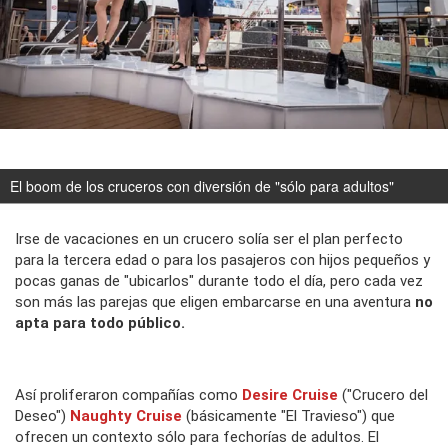
El boom de los cruceros con diversión de "sólo para adultos"
Irse de vacaciones en un crucero solía ser el plan perfecto
para la tercera edad o para los pasajeros con hijos pequeños y
pocas ganas de "ubicarlos" durante todo el día, pero cada vez
son más las parejas que eligen embarcarse en una aventura
no
apta para todo público.
Así proliferaron compañías como
Desire Cruise
("Crucero del
Deseo")
Naughty Cruise
(básicamente "El Travieso") que
ofrecen un contexto sólo para fechorías de adultos. El