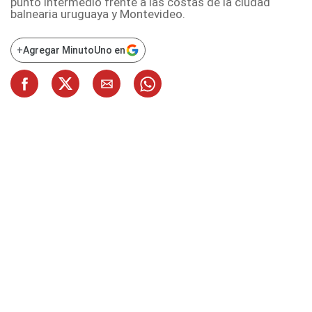
punto intermedio frente a las costas de la ciudad
balnearia uruguaya y Montevideo.
+
Agregar MinutoUno en