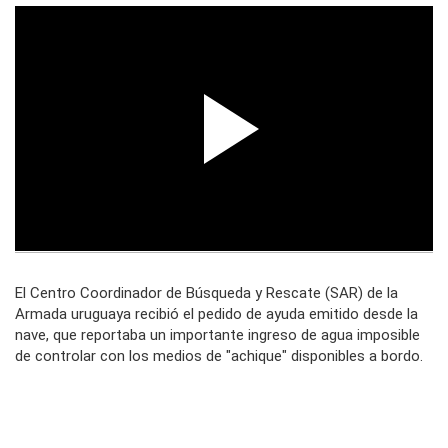
El Centro Coordinador de Búsqueda y Rescate (SAR) de la
Armada uruguaya recibió el pedido de ayuda emitido desde la
nave, que reportaba un importante ingreso de agua imposible
de controlar con los medios de "achique" disponibles a bordo.