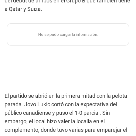
del debut de ambos en el Grupo B que también tiene
a Qatar y Suiza.
El partido se abrió en la primera mitad con la pelota
parada. Jovo Lukic cortó con la expectativa del
público canadiense y puso el 1-0 parcial. Sin
embargo, el local hizo valer la localía en el
complemento, donde tuvo varias para emparejar el