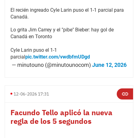
El recién ingreado Cyle Larin puso el 1-1 parcial para
Canadá.
Lo grita Jim Carrey y el "pibe" Bieber: hay gol de
Canadá en Toronto
Cyle Larin puso el 1-1
parcial
pic.twitter.com/vwdbfmUDgd
— minutouno (@minutounocom)
June 12, 2026
12-06-2026 17:31
Facundo Tello aplicó la nueva
regla de los 5 segundos