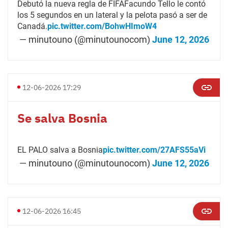
Debutó la nueva regla de FIFAFacundo Tello le contó
los 5 segundos en un lateral y la pelota pasó a ser de
Canadá.
pic.twitter.com/BohwHImoW4
— minutouno (@minutounocom)
June 12, 2026
12-06-2026 17:29
Se salva Bosnia
EL PALO salva a Bosnia
pic.twitter.com/27AFS55aVi
— minutouno (@minutounocom)
June 12, 2026
12-06-2026 16:45