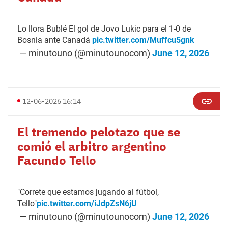
Lo llora Bublé El gol de Jovo Lukic para el 1-0 de
Bosnia ante Canadá
pic.twitter.com/Muffcu5gnk
— minutouno (@minutounocom)
June 12, 2026
12-06-2026 16:14
El tremendo pelotazo que se
comió el arbitro argentino
Facundo Tello
"Correte que estamos jugando al fútbol,
Tello"
pic.twitter.com/iJdpZsN6jU
— minutouno (@minutounocom)
June 12, 2026