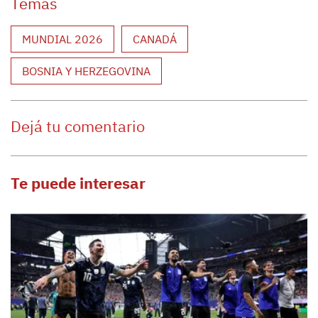
Temas
MUNDIAL 2026
CANADÁ
BOSNIA Y HERZEGOVINA
Dejá tu comentario
Te puede interesar