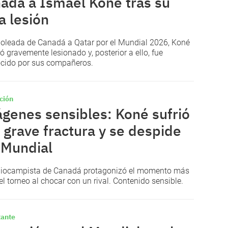
adá a Ismael Koné tras su
a lesión
goleada de Canadá a Qatar por el Mundial 2026, Koné
ró gravemente lesionado y, posterior a ello, fue
cido por sus compañeros.
ción
genes sensibles: Koné sufrió
 grave fractura y se despide
 Mundial
diocampista de Canadá protagonizó el momento más
el torneo al chocar con un rival. Contenido sensible.
ante