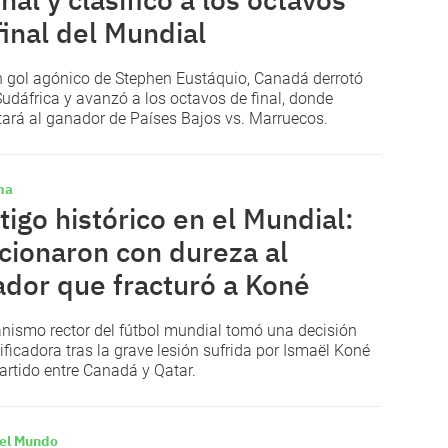
final del Mundial
 gol agónico de Stephen Eustáquio, Canadá derrotó
Sudáfrica y avanzó a los octavos de final, donde
tará al ganador de Países Bajos vs. Marruecos.
ma
tigo histórico en el Mundial:
cionaron con dureza al
ador que fracturó a Koné
anismo rector del fútbol mundial tomó una decisión
ificadora tras la grave lesión sufrida por Ismaël Koné
partido entre Canadá y Qatar.
el Mundo