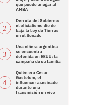
que puede anegar al
AMBA
Derrota del Gobierno:
el oficialismo dio de
baja la Ley de Tierras
en el Senado
Una niñera argentina
se encuentra
detenida en EEUU: la
campaña de su familia
Quién era César
Gastelum, el
influencer asesinado
durante una
transmisión en vivo