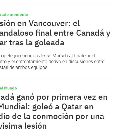
erado momento
sión en Vancouver: el
andaloso final entre Canadá y
ar tras la goleada
Lopetegui encaró a Jesse Marsch al finalizar el
tro y el enfrentamiento derivó en discusiones entre
istas de ambos equipos.
el Mundo
adá ganó por primera vez en
Mundial: goleó a Qatar en
io de la conmoción por una
vísima lesión