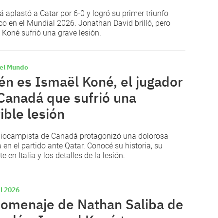
 aplastó a Catar por 6-0 y logró su primer triunfo
ico en el Mundial 2026. Jonathan David brilló, pero
 Koné sufrió una grave lesión.
el Mundo
én es Ismaël Koné, el jugador
Canadá que sufrió una
rible lesión
iocampista de Canadá protagonizó una dolorosa
 en el partido ante Qatar. Conocé su historia, su
e en Italia y los detalles de la lesión.
l 2026
homenaje de Nathan Saliba de