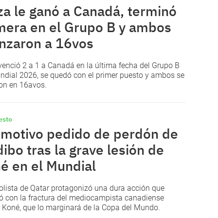
za le ganó a Canadá, terminó
mera en el Grupo B y ambos
nzaron a 16vos
venció 2 a 1 a Canadá en la última fecha del Grupo B
ndial 2026, se quedó con el primer puesto y ambos se
on en 16avos.
esto
emotivo pedido de perdón de
ibo tras la grave lesión de
é en el Mundial
bolista de Qatar protagonizó una dura acción que
ó con la fractura del mediocampista canadiense
 Koné, que lo marginará de la Copa del Mundo.