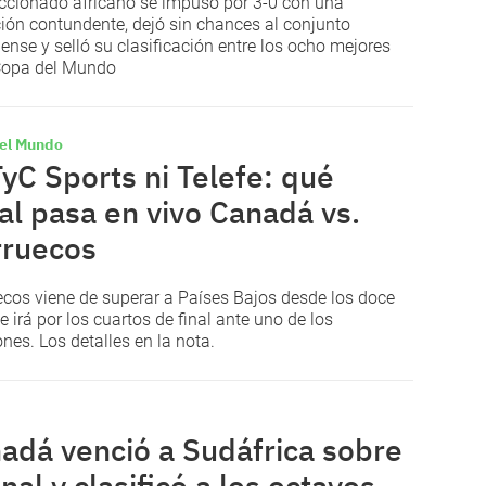
eccionado africano se impuso por 3-0 con una
ión contundente, dejó sin chances al conjunto
ense y selló su clasificación entre los ocho mejores
Copa del Mundo
el Mundo
TyC Sports ni Telefe: qué
al pasa en vivo Canadá vs.
ruecos
cos viene de superar a Países Bajos desde los doce
e irá por los cuartos de final ante uno de los
ones. Los detalles en la nota.
adá venció a Sudáfrica sobre
inal y clasificó a los octavos