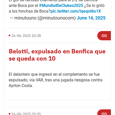
ante Boca por el
#MundialDeClubes2025
¿Se lo gritó
a los hinchas de Boca?
pic.twitter.com/Iqeqot6u1X
— minutouno (@minutounocom)
June 16, 2025
16-06-2025 20:38
Belotti, expulsado en Benfica que
se queda con 10
El delantero que ingresó en el complemento se fue
expulsado, vía VAR, tras una jugada riesgosa contra
Ayrton Costa.
16-06-2025 20:35