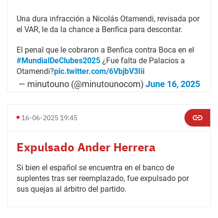
Una dura infracción a Nicolás Otamendi, revisada por
el VAR, le da la chance a Benfica para descontar.
El penal que le cobraron a Benfica contra Boca en el
#MundialDeClubes2025
¿Fue falta de Palacios a
Otamendi?
pic.twitter.com/6VbjbV3Iii
— minutouno (@minutounocom)
June 16, 2025
16-06-2025 19:45
Expulsado Ander Herrera
Si bien el español se encuentra en el banco de
suplentes tras ser reemplazado, fue expulsado por
sus quejas al árbitro del partido.