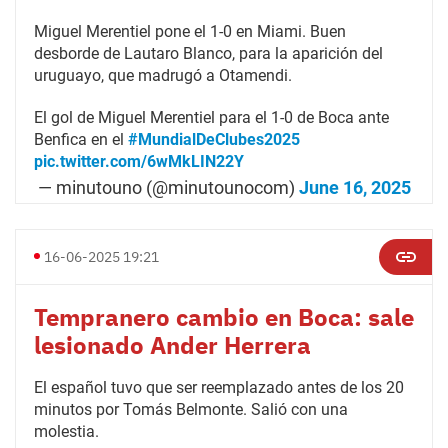
Miguel Merentiel pone el 1-0 en Miami. Buen
desborde de Lautaro Blanco, para la aparición del
uruguayo, que madrugó a Otamendi.
El gol de Miguel Merentiel para el 1-0 de Boca ante
Benfica en el
#MundialDeClubes2025
pic.twitter.com/6wMkLIN22Y
— minutouno (@minutounocom)
June 16, 2025
16-06-2025 19:21
Tempranero cambio en Boca: sale
lesionado Ander Herrera
El español tuvo que ser reemplazado antes de los 20
minutos por Tomás Belmonte. Salió con una
molestia.