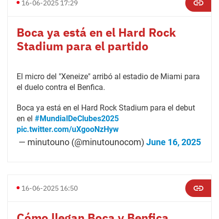
16-06-2025 17:29
Boca ya está en el Hard Rock
Stadium para el partido
El micro del "Xeneize" arribó al estadio de Miami para
el duelo contra el Benfica.
Boca ya está en el Hard Rock Stadium para el debut
en el
#MundialDeClubes2025
pic.twitter.com/uXgooNzHyw
— minutouno (@minutounocom)
June 16, 2025
16-06-2025 16:50
Cómo llegan Boca y Benfica