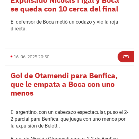
Expulsado Nicolás Figal y Boca
se queda con 10 cerca del final
El defensor de Boca metió un codazo y vio la roja
directa.
16-06-2025 20:50
Gol de Otamendi para Benfica,
que le empata a Boca con uno
menos
El argentino, con un cabezazo espectacular, puso el 2-
2 parcial para Benfica, que juega con uno menos por
la expulsión de Belotti.
El gol de Nicolás Otamendi para el 2-2 de Benfica