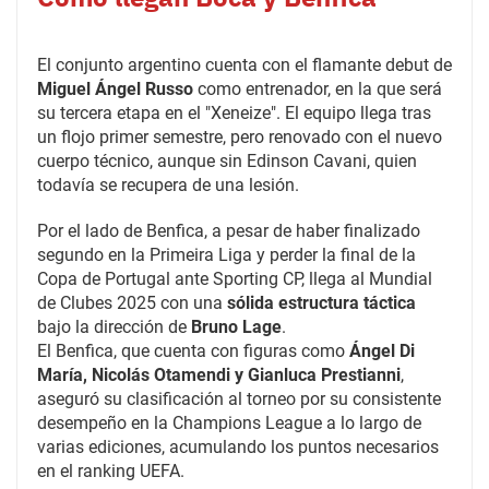
El conjunto argentino cuenta con el flamante debut de
Miguel Ángel Russo
como entrenador, en la que será
su tercera etapa en el "Xeneize". El equipo llega tras
un flojo primer semestre, pero renovado con el nuevo
cuerpo técnico, aunque sin Edinson Cavani, quien
todavía se recupera de una lesión.
Por el lado de Benfica, a pesar de haber finalizado
segundo en la Primeira Liga y perder la final de la
Copa de Portugal ante Sporting CP, llega al Mundial
de Clubes 2025 con una
sólida estructura táctica
bajo la dirección de
Bruno Lage
.
El Benfica, que cuenta con figuras como
Ángel Di
María, Nicolás Otamendi y Gianluca Prestianni
,
aseguró su clasificación al torneo por su consistente
desempeño en la Champions League a lo largo de
varias ediciones, acumulando los puntos necesarios
en el ranking UEFA.