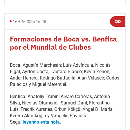
16-06-2025 16:48
Formaciones de Boca vs. Benfica
por el Mundial de Clubes
Boca: Agustín Marchesín; Luis Advíncula, Nicolás
Figal, Ayrton Costa, Lautaro Blanco; Kevin Zenón,
Ander Herrera, Rodrigo Battaglia, Alan Velasco; Carlos
Palacios y Miguel Merentiel.
Benfica: Anatoliy Trubin; Álvaro Carreras, António
Silva, Nicolás Otamendi, Samuel Dahl; Florentino
Luis, Fredrik Aursnes, Orkun Kökçü; Ángel Di María,
Kerem Aktürkoglu y Vangelis Pavlidis.
Seguí
leyendo esta nota
.