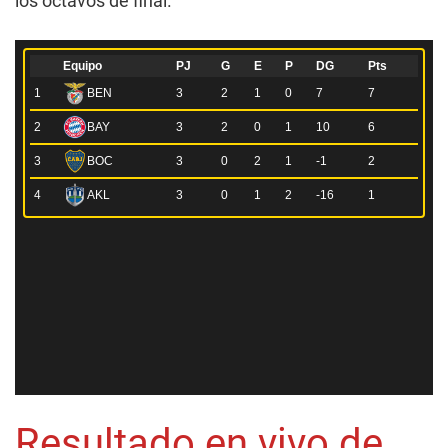
los octavos de final.
Resultado en vivo de