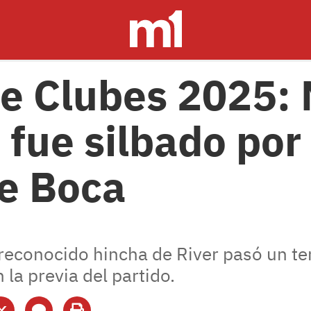
e Clubes 2025: 
fue silbado por 
e Boca
y reconocido hincha de River pasó un 
 la previa del partido.