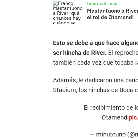
Informate más
Mastantuono a River
el rol de Otamendi
Esto se debe a que hace algun
ser hincha de River.
El reproch
también cada vez que tocaba la
Además, le dedicaron una canc
Stadium, los hinchas de Boca c
El recibimiento de 
Otamendi
pic
— minutouno (@