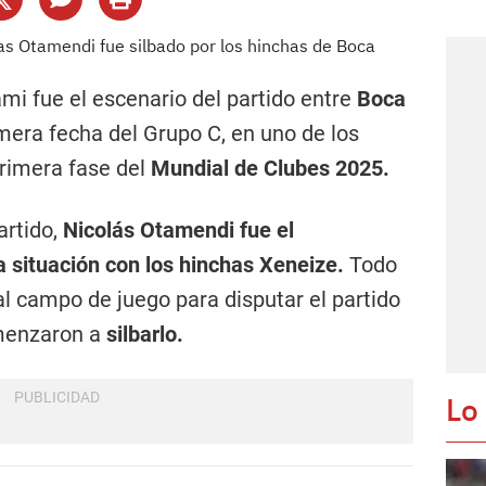
mi fue el escenario del partido entre
Boca
mera fecha del Grupo C, en uno de los
primera fase del
Mundial de Clubes 2025.
artido,
Nicolás Otamendi fue el
 situación con los hinchas Xeneize.
Todo
al campo de juego para disputar el partido
menzaron a
silbarlo.
Lo