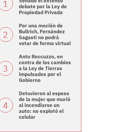
Senado el extenso
debate por la Ley de
Propiedad Privada
Por una moción de
Bullrich, Fernández
Sagasti no podrá
votar de forma virtual
Anto Roccuzzo, en
contra de los cambios
a la Ley de Tierras
impulsados por el
Gobierno
Detuvieron al esposo
de la mujer que murió
al incendiarse un
auto: no explotó el
celular