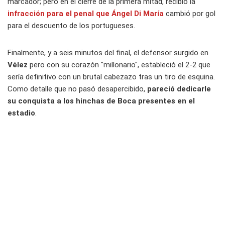
marcador; pero en el cierre de la primera mitad, recibió la
infracción para el penal que
Ángel Di María
cambió por gol
para el descuento de los portugueses.
Finalmente, y a seis minutos del final, el defensor surgido en
Vélez
pero con su corazón "millonario", estableció el 2-2 que
sería definitivo con un brutal cabezazo tras un tiro de esquina.
Como detalle que no pasó desapercibido,
pareció dedicarle
su conquista a los hinchas de Boca presentes en el
estadio
.