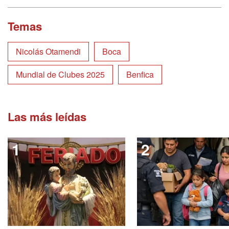
Temas
Nicolás Otamendi
Boca
Mundial de Clubes 2025
Benfica
Las más leídas