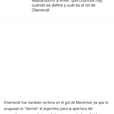
Mastantuono a River: qué chances hay,
cuándo se define y cuál es el rol de
Otamendi
Otamendi fue también víctima en el gol de Merentiel, ya que el
uruguayo lo "durmió" al argentino para la apertura del