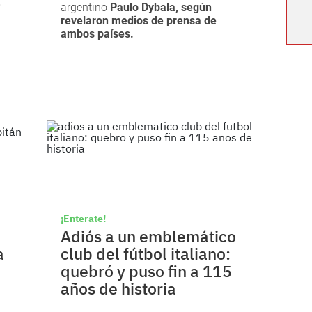
º
argentino
Paulo Dybala, según
revelaron medios de prensa de
ambos países.
¡Enterate!
Adiós a un emblemático
a
club del fútbol italiano:
quebró y puso fin a 115
años de historia