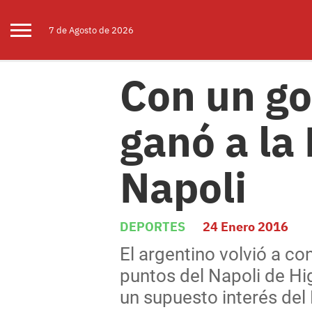
7 de
Agosto
de 2026
Con un go
ganó a la
Napoli
DEPORTES
24 Enero 2016
El argentino volvió a co
puntos del Napoli de Hig
un supuesto interés del 