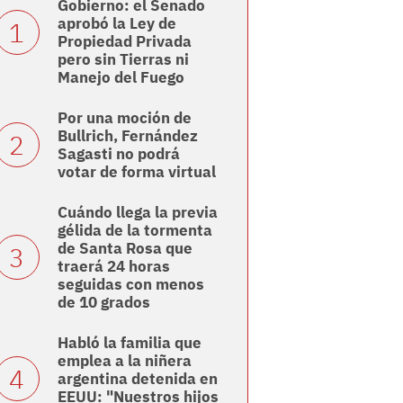
Gobierno: el Senado
aprobó la Ley de
Propiedad Privada
pero sin Tierras ni
Manejo del Fuego
Por una moción de
Bullrich, Fernández
Sagasti no podrá
votar de forma virtual
Cuándo llega la previa
gélida de la tormenta
de Santa Rosa que
traerá 24 horas
seguidas con menos
de 10 grados
Habló la familia que
emplea a la niñera
argentina detenida en
EEUU: "Nuestros hijos