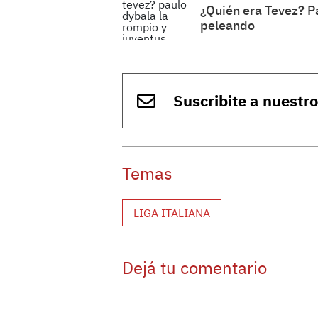
¿Quién era Tevez? P
peleando
Suscribite a nuestr
Temas
LIGA ITALIANA
Dejá tu comentario