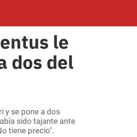
entus le
a dos del
ri y se pone a dos
abía sido tajante ante
o tiene precio".