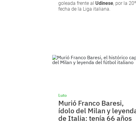
goleada frente al
Udinese
, por la 20
fecha de la Liga italiana.
Luto
Murió Franco Baresi,
ídolo del Milan y leyend
de Italia: tenía 66 años