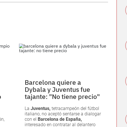
Barcelona quiere a
Dybala y Juventus fue
o
tajante: "No tiene precio"
La
Juventus,
tetracampeón del fútbol
italiano, no aceptó sentarse a dialogar
ón
,
con el
Barcelona de España,
interesado en contratar al delantero