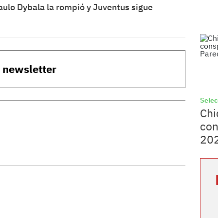
aulo Dybala la rompió y Juventus sigue
o newsletter
Selec
Chi
con
202