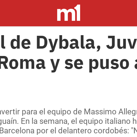
l de Dybala, Juv
 Roma y se puso 
nvertir para el equipo de Massimo Alleg
uaín. En la semana, el equipo italiano h
Barcelona por el delantero cordobés: "N