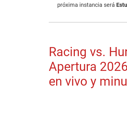
próxima instancia será
Estu
Racing vs. Hu
Apertura 2026
en vivo y min