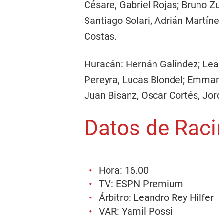
Césare, Gabriel Rojas; Bruno Z
Santiago Solari, Adrián Martín
Costas.
Huracán: Hernán Galíndez; Lea
Pereyra, Lucas Blondel; Emman
Juan Bisanz, Oscar Cortés, Jor
Datos de Raci
Hora: 16.00
TV: ESPN Premium
Árbitro: Leandro Rey Hilfer
VAR: Yamil Possi