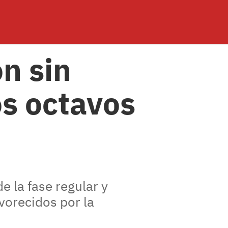
n sin
os octavos
e la fase regular y
avorecidos por la