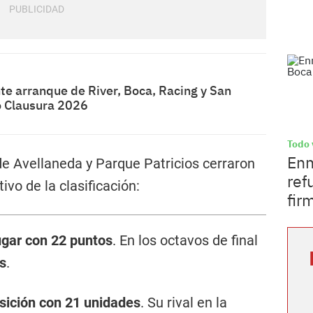
te arranque de River, Boca, Racing y San
o Clausura 2026
Todo 
Enn
e Avellaneda y Parque Patricios cerraron
ref
ivo de la clasificación:
fir
ugar con 22 puntos
. En los octavos de final
s
.
sición con 21 unidades
. Su rival en la