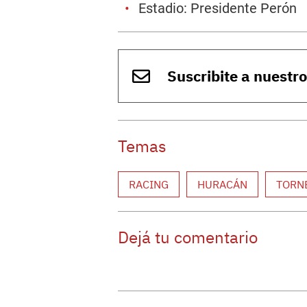
Estadio: Presidente Perón
Suscribite a nuestr
Temas
RACING
HURACÁN
TORN
Dejá tu comentario