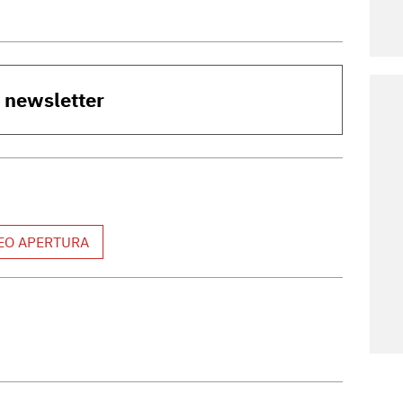
o newsletter
EO APERTURA