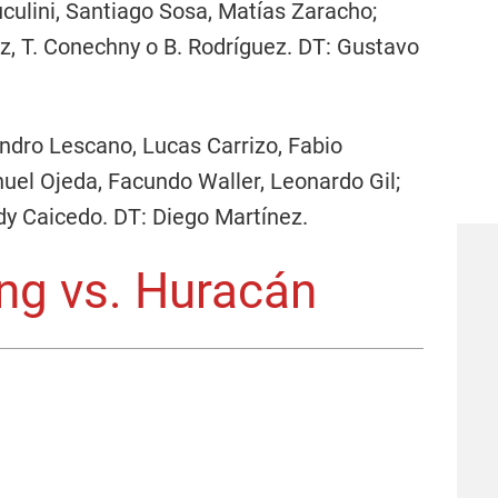
uculini, Santiago Sosa, Matías Zaracho;
ez, T. Conechny o B. Rodríguez. DT: Gustavo
ndro Lescano, Lucas Carrizo, Fabio
uel Ojeda, Facundo Waller, Leonardo Gil;
dy Caicedo. DT: Diego Martínez.
ng vs. Huracán