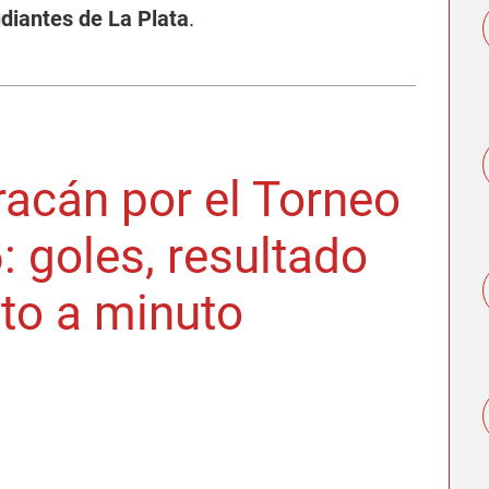
diantes de La Plata
.
racán por el Torneo
: goles, resultado
uto a minuto