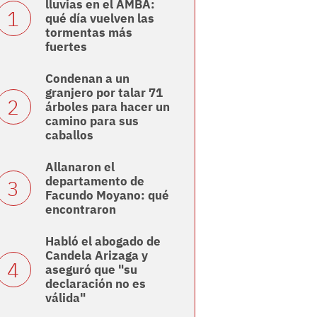
lluvias en el AMBA:
qué día vuelven las
tormentas más
fuertes
Condenan a un
granjero por talar 71
árboles para hacer un
camino para sus
caballos
Allanaron el
departamento de
Facundo Moyano: qué
encontraron
Habló el abogado de
Candela Arizaga y
aseguró que "su
declaración no es
válida"