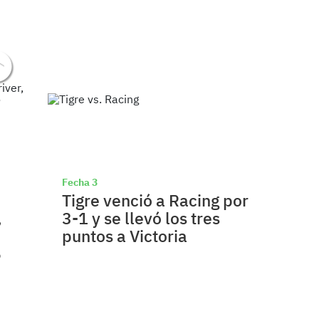
Fecha 3
Tigre venció a Racing por
,
3-1 y se llevó los tres
puntos a Victoria
6