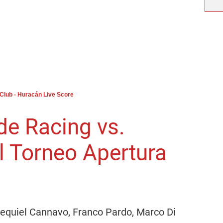
Club - Huracán Live Score
e Racing vs.
l Torneo Apertura
equiel Cannavo, Franco Pardo, Marco Di