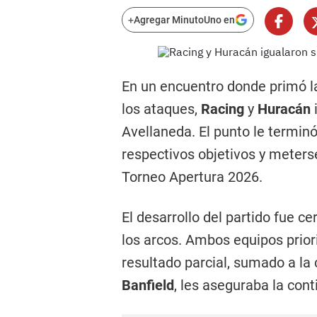
+
Agregar MinutoUno en
En un encuentro donde primó la
los ataques,
Racing
y
Huracán
Avellaneda. El punto le termin
respectivos objetivos y meters
Torneo Apertura 2026.
El desarrollo del partido fue c
los arcos. Ambos equipos priori
resultado parcial, sumado a la
Banfield
, les aseguraba la con