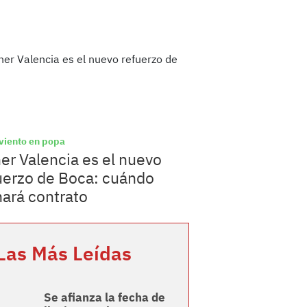
viento en popa
er Valencia es el nuevo
uerzo de Boca: cuándo
mará contrato
Las Más Leídas
Se afianza la fecha de