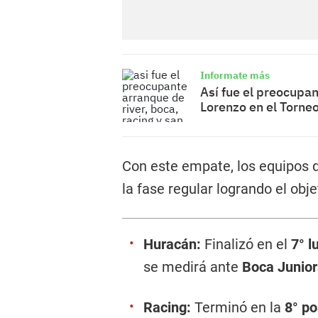
Informate más
Así fue el preocupan
Lorenzo en el Torne
Con este empate, los equipos d
la fase regular logrando el objet
Huracán:
Finalizó en el
7° l
se medirá ante
Boca Junior
Racing:
Terminó en la
8° po