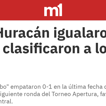
Huracán igualaro
 clasificaron a l
bo" empataron 0-1 en la última fecha d
 siguiente ronda del Torneo Apertura, f
tral.