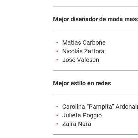
Mejor diseñador de moda masc
Matías Carbone
Nicolás Zaffora
José Valosen
Mejor estilo en redes
Carolina “Pampita” Ardohai
Julieta Poggio
Zaira Nara