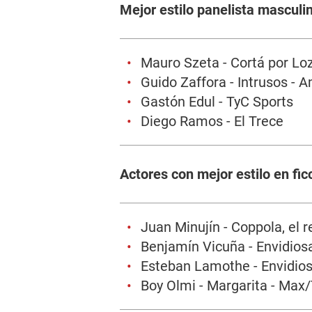
Mejor estilo panelista masculi
Mauro Szeta - Cortá por Loz
Guido Zaffora - Intrusos - 
Gastón Edul - TyC Sports
Diego Ramos - El Trece
Actores con mejor estilo en fic
Juan Minujín - Coppola, el 
Benjamín Vicuña - Envidiosa 
Esteban Lamothe - Envidiosa
Boy Olmi - Margarita - Max/