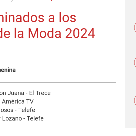
inados a los
 de la Moda 2024
menina
on Juana - El Trece
 - América TV
osos - Telefe
 Lozano - Telefe