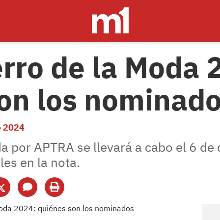
erro de la Moda 
on los nominad
e 2024
a por APTRA se llevará a cabo el 6 de 
les en la nota.