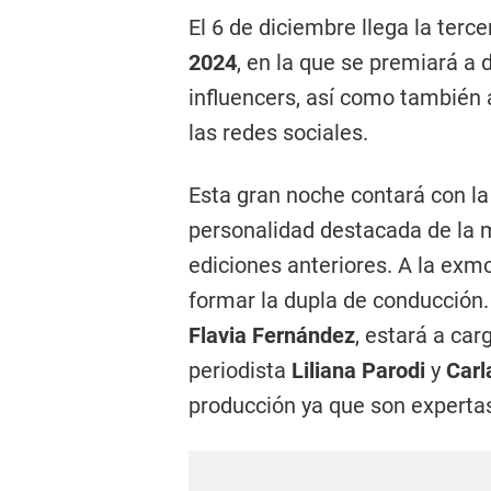
El 6 de diciembre llega la terc
2024
, en la que se premiará a
influencers, así como también a
las redes sociales.
Esta gran noche contará con l
personalidad destacada de la m
ediciones anteriores. A la exm
formar la dupla de conducción. 
Flavia Fernández
, estará a car
periodista
Liliana Parodi
y
Carl
producción ya que son expertas