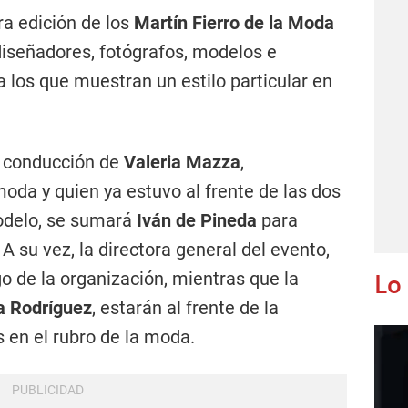
era edición de los
Martín Fierro de la Moda
 diseñadores, fotógrafos, modelos e
 los que muestran un estilo particular en
a conducción de
Valeria Mazza
,
oda y quien ya estuvo al frente de las dos
odelo, se sumará
Iván de Pineda
para
A su vez, la directora general del evento,
Lo
go de la organización, mientras que la
a Rodríguez
, estarán al frente de la
 en el rubro de la moda.