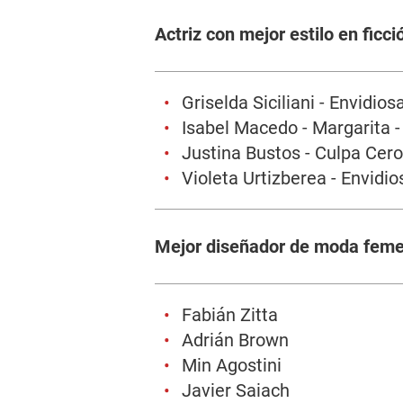
Actriz con mejor estilo en ficci
Griselda Siciliani - Envidiosa
Isabel Macedo - Margarita 
Justina Bustos - Culpa Cero
Violeta Urtizberea - Envidios
Mejor diseñador de moda fem
Fabián Zitta
Adrián Brown
Min Agostini
Javier Saiach