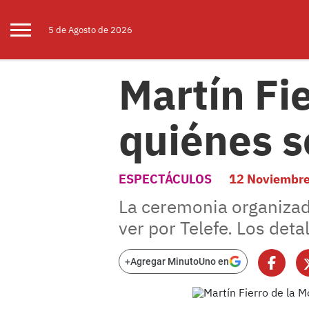
5 de
Agosto
de 2026
Martín Fi
quiénes s
ESPECTÁCULOS
12 Noviembr
La ceremonia organizad
ver por Telefe. Los detal
+
Agregar MinutoUno en