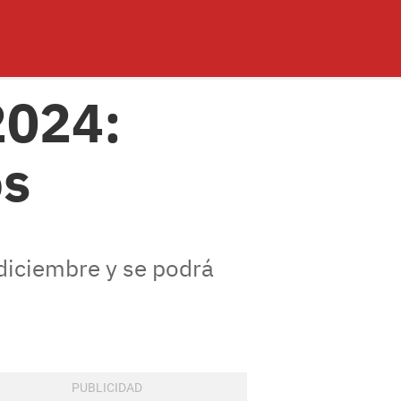
2024:
os
diciembre y se podrá