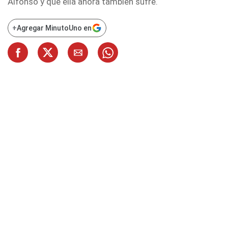
Alfonso y que ella ahora también sufre.
+
Agregar MinutoUno en