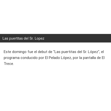
Las puertitas del Sr. Lopez
Este domingo fue el debut de
"Las puertitas del Sr. López"
, el
programa conducido por El Pelado López, por la pantalla de
El
Trece.