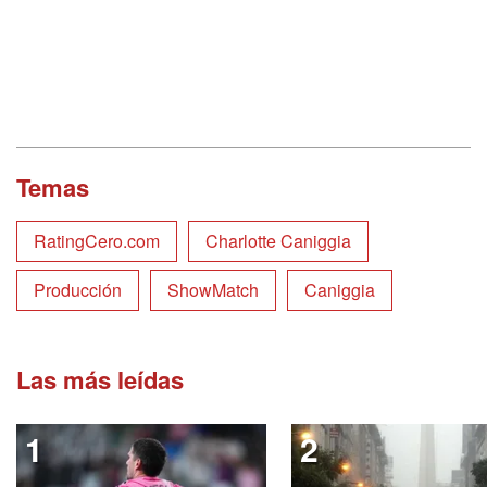
Temas
RatingCero.com
Charlotte Caniggia
Producción
ShowMatch
Caniggia
Las más leídas