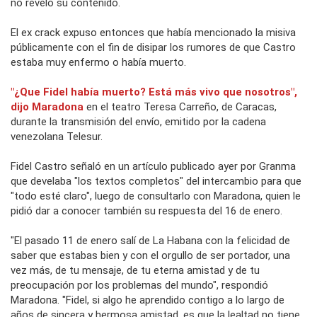
no reveló su contenido.
El ex crack expuso entonces que había mencionado la misiva
públicamente con el fin de disipar los rumores de que Castro
estaba muy enfermo o había muerto.
"¿Que Fidel había muerto? Está más vivo que nosotros",
dijo Maradona
en el teatro Teresa Carreño, de Caracas,
durante la transmisión del envío, emitido por la cadena
venezolana
Telesur.
Fidel Castro señaló en un artículo publicado ayer por
Granma
que develaba "los textos completos" del intercambio para que
"todo esté claro", luego de consultarlo con Maradona, quien le
pidió dar a conocer también su respuesta del 16 de enero.
"El pasado 11 de enero salí de La Habana con la felicidad de
saber que estabas bien y con el orgullo de ser portador, una
vez más, de tu mensaje, de tu eterna amistad y de tu
preocupación por los problemas del mundo", respondió
Maradona. "Fidel, si algo he aprendido contigo a lo largo de
años de sincera y hermosa amistad, es que la lealtad no tiene