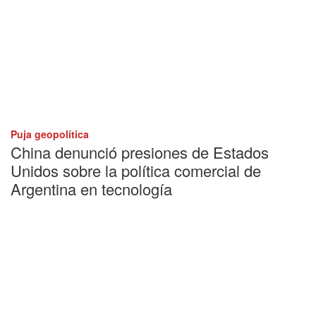
Puja geopolítica
China denunció presiones de Estados
Unidos sobre la política comercial de
Argentina en tecnología