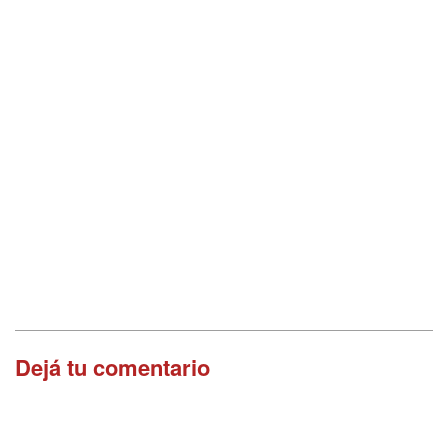
Dejá tu comentario