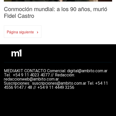
Conmoción mundial: a los 90 años, murió
Fidel Castro
›
Página siguiente
MEDIAKIT
CONTACTO
Comercial: digital@ambito.com.ar
Tel.
+54 9 11 4023 4077 //
Redacción:
redaccionweb@ambito.com.ar
Suscripciones: suscripciones@ambito.com.ar Tel.
+54 11
4556 9147 / 48 // +54 9 11 4449 3256