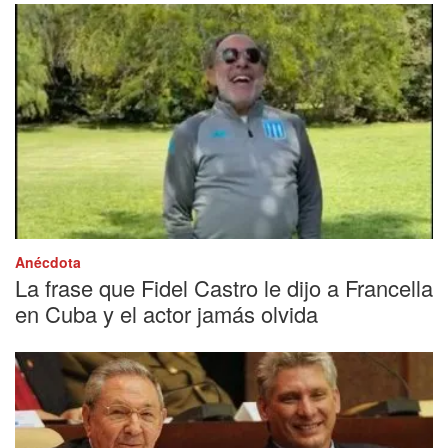
Anécdota
La frase que Fidel Castro le dijo a Francella
en Cuba y el actor jamás olvida