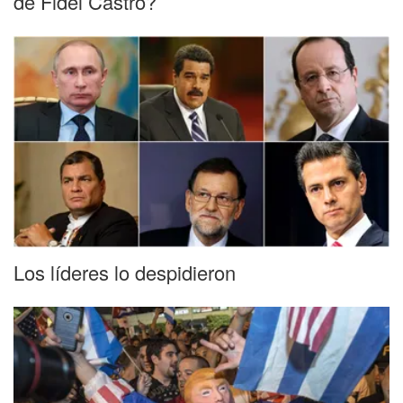
de Fidel Castro?
Los líderes lo despidieron