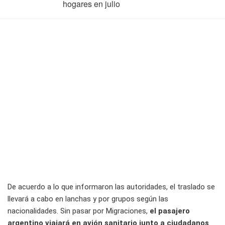
hogares en julio
De acuerdo a lo que informaron las autoridades, el traslado se
llevará a cabo en lanchas y por grupos según las
nacionalidades. Sin pasar por Migraciones,
el pasajero
argentino viajará en avión sanitario junto a ciudadanos