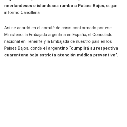
neerlandeses e islandeses rumbo a Países Bajos
, según
informó Cancillería.
Así se acordó en el comité de crisis conformado por ese
Ministerio, la Embajada argentina en España, el Consulado
nacional en Tenerife y la Embajada de nuestro país en los
Países Bajos, donde
el argentino “cumplirá su respectiva
cuarentena bajo estricta atención médica preventiva”
.