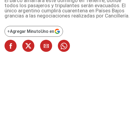
El barco amarrará este domingo en Tenerife, donde
todos los pasajeros y tripulantes serán evacuados. El
único argentino cumplirá cuarentena en Países Bajos
grancias a las negociaciones realizadas por Cancillería.
+
Agregar MinutoUno en