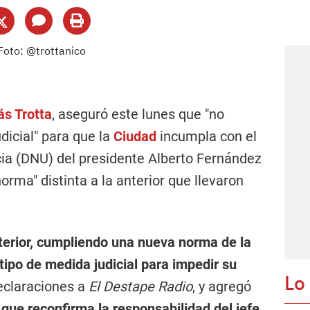
ás Trotta
, aseguró este lunes que "no
dicial" para que la
Ciudad
incumpla con el
ia (DNU) del presidente Alberto Fernández
orma" distinta a la anterior que llevaron
terior, cumpliendo una nueva norma de la
tipo de medida judicial para impedir su
Lo
declaraciones a
El Destape Radio
, y agregó
que reconfirma la responsabilidad del jefe