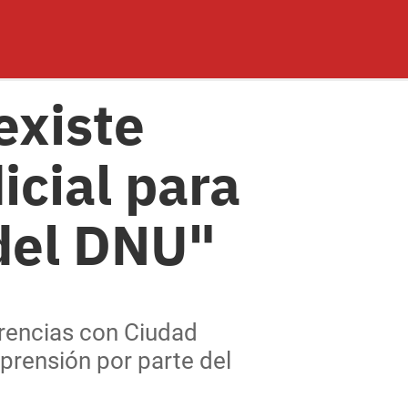
existe
icial para
del DNU"
erencias con Ciudad
mprensión por parte del