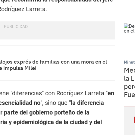
Rodríguez Larreta.
lojos exprés de familias con una mora en el
Minut
e impulsa Milei
Med
la 
per
ene "diferencias" con Rodríguez Larreta "
en
Fu
resencialidad no
", sino que "
la diferencia
r parte del gobierno porteño de la
ria y epidemiológica de la ciudad y del