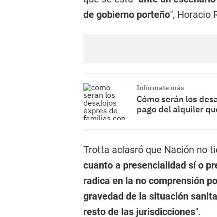
de gobierno porteño
", Horacio 
Informate más
Cómo serán los desa
pago del alquiler qu
Trotta aclasró que Nación no ti
cuanto a presencialidad sí o p
radica en la no comprensión po
gravedad de la situación sanita
resto de las jurisdicciones
".