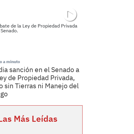
o a minuto
ia sanción en el Senado a
Ley de Propiedad Privada,
o sin Tierras ni Manejo del
ego
Las Más Leídas