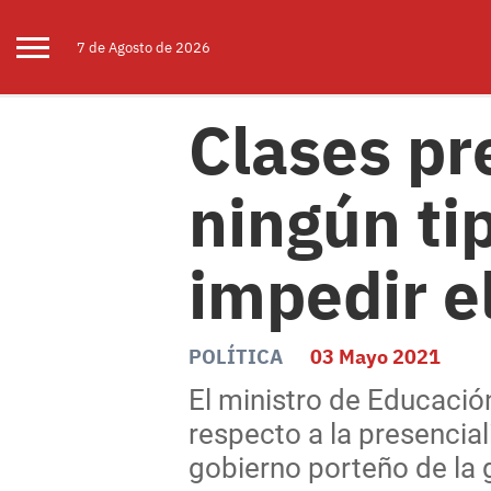
7 de
Agosto
de 2026
Clases pr
ningún ti
impedir e
POLÍTICA
03 Mayo 2021
El ministro de Educación
respecto a la presencial
gobierno porteño de la g