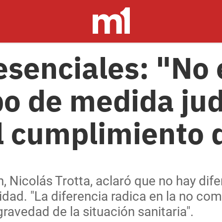
esenciales: "No 
po de medida jud
l cumplimiento 
, Nicolás Trotta, aclaró que no hay dif
idad. "La diferencia radica en la no co
ravedad de la situación sanitaria".