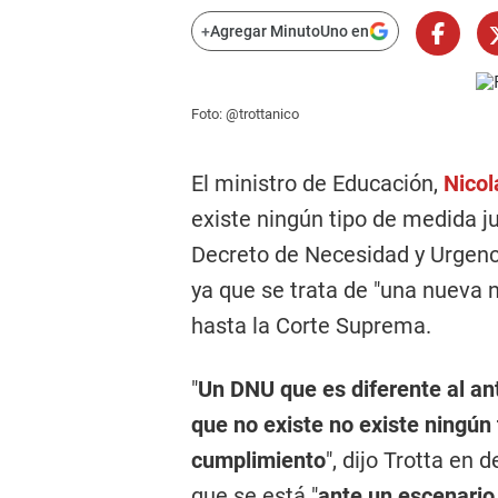
+
Agregar MinutoUno en
Foto: @trottanico
El ministro de Educación,
Nicol
existe ningún tipo de medida ju
Decreto de Necesidad y Urgenc
ya que se trata de "una nueva n
hasta la Corte Suprema.
"
Un DNU que es diferente al an
que no existe no existe ningún 
cumplimiento
", dijo Trotta en 
que se está "
ante un escenario 