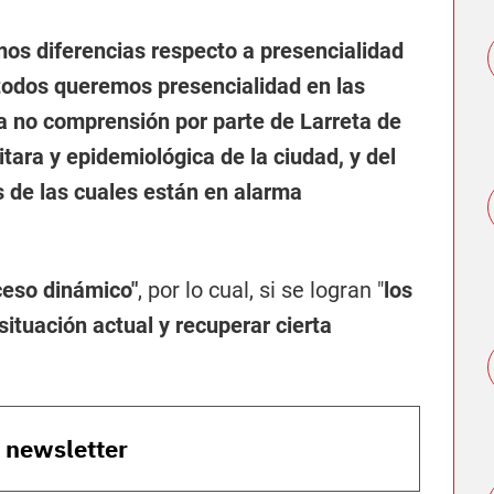
os diferencias respecto a presencialidad
 todos queremos presencialidad en las
la no comprensión por parte de Larreta de
itara y epidemiológica de la ciudad, y del
s de las cuales están en alarma
ceso dinámico"
, por lo cual, si se logran "
los
 situación actual y recuperar cierta
o newsletter