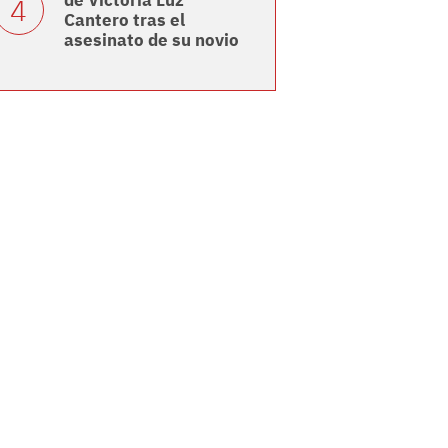
de Victoria Luz
Cantero tras el
asesinato de su novio