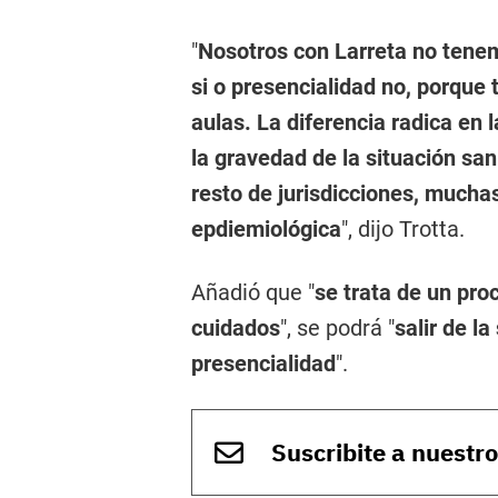
"
Nosotros con Larreta no tenem
si o presencialidad no, porque
aulas. La diferencia radica en 
la gravedad de la situación san
resto de jurisdicciones, mucha
epdiemiológica
", dijo Trotta.
Añadió que "
se trata de un pro
cuidados
", se podrá "
salir de la
presencialidad
".
Suscribite a nuestr