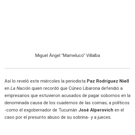
Miguel Ángel "Mameluco" Villalba
Así lo reveló este miércoles la periodista
Paz Rodríguez Niell
en
La Nación
quien recordó que Cúneo Libarona defendió a
empresarios que estuvieron acusados de pagar sobornos en la
denominada causa de los cuadernos de las coimas; a políticos
-como el exgobernador de Tucumán
José Alperovich
en el
caso por el presunto abuso de su sobrina- y a jueces.