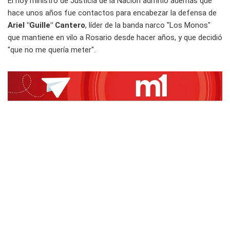
El hoy ministro de Justicia de la Nación admitió además que
hace unos años fue contactos para encabezar la defensa de
Ariel "Guille" Cantero
, líder de la banda narco "Los Monos"
que mantiene en vilo a Rosario desde hacer años, y que decidió
"que no me quería meter".