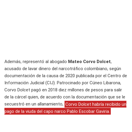
Además, representó al abogado
Mateo Corvo Dolcet
,
acusado de lavar dinero del narcotráfico colombiano, según
documentación de la causa de 2020 publicada por el Centro de
Información Judicial (CIJ). Patrocinado por Cúneo Libarona,
Corvo Dolcet pagó en 2018 diez millones de pesos para salir
de la cárcel quien, de acuerdo con la documentación que se le
secuestró en un allanamiento,
Corvo Dolcet habría recibido un
pago de la viuda del capo narco Pablo Escobar Gaviria.