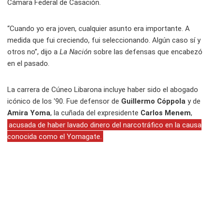
Cámara Federal de Casación.
“Cuando yo era joven, cualquier asunto era importante. A
medida que fui creciendo, fui seleccionando. Algún caso sí y
otros no”, dijo a
La Nación
sobre las defensas que encabezó
en el pasado.
La carrera de Cúneo Libarona incluye haber sido el abogado
icónico de los '90. Fue defensor de
Guillermo Cóppola
y de
Amira Yoma
, la cuñada del expresidente
Carlos Menem
,
acusada de haber lavado dinero del narcotráfico en la causa
conocida como el Yomagate.