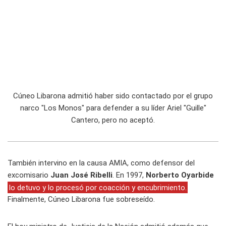
Cúneo Libarona admitió haber sido contactado por el grupo
narco "Los Monos" para defender a su líder Ariel "Guille"
Cantero, pero no aceptó.
También intervino en la causa AMIA, como defensor del
excomisario
Juan José Ribelli
. En 1997,
Norberto Oyarbide
lo detuvo y lo procesó por coacción y encubrimiento.
Finalmente, Cúneo Libarona fue sobreseído.