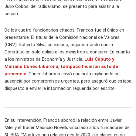
Julio Cobos, del radicalismo, se presentó para asistir a la
sesión.
De los cuatro funcionarios citados, Francos fue el único en
presentarse. El titular de la Comisión Nacional de Valores
(CNV), Roberto Silva, se excusó, argumentando que la
Constitución solo obliga a los ministros a concurrir. En cuanto
a los ministros de Economía y Justicia,
Luis Caputo y
Mariano Cúneo Libarona, tampoco hicieron acto de
presencia
. Cúneo Libarona envió una nota explicando su
ausencia por compromisos urgentes, pero aseguró que estaba
dispuesto a enviar la información requerida por escrito.
En su intervención, Francos abordó la relación entre Javier
Milei y el trader Mauricio Novelli, vinculado a los fundadores de
$LIBRA. “Mantuvo una relación desde 2020, dio clases en su