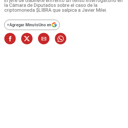
El jefe de Gabinete enfrentó un tenso interrogatorio en
la Cámara de Diputados sobre el caso de la
criptomoneda $LIBRA que salpica a Javier Milei.
+
Agregar MinutoUno en